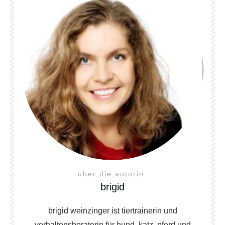
über die autorin
brigid
brigid weinzinger ist tiertrainerin und
verhaltensberaterin für hund, katz, pferd und