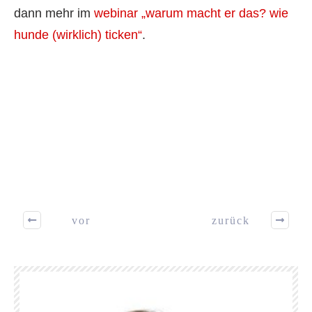
dann mehr im
webinar „warum macht er das? wie
hunde (wirklich) ticken“
.
vor
zurück