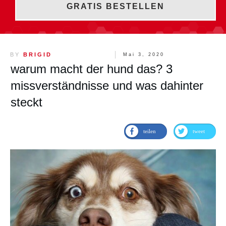
GRATIS BESTELLEN
BY
BRIGID
Mai 3, 2020
warum macht der hund das? 3
missverständnisse und was dahinter
steckt
teilen
tweet