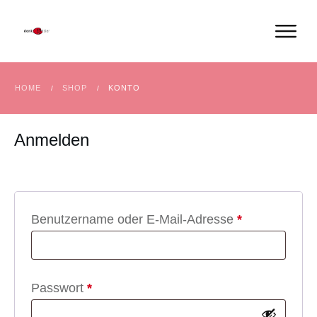
HOME
SHOP
KONTO
/
/
Anmelden
Erforderlich
Benutzername oder E-Mail-Adresse
*
Erforderlich
Passwort
*