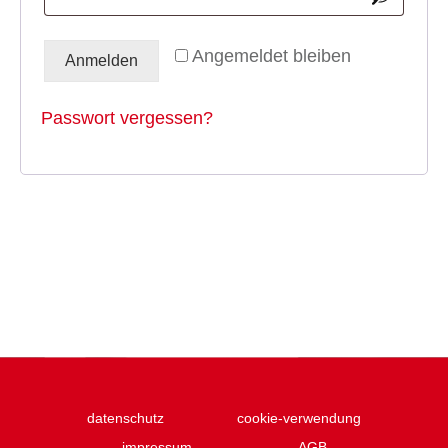
Angemeldet bleiben
Anmelden
Passwort vergessen?
datenschutz
cookie-verwendung
impressum
AGB