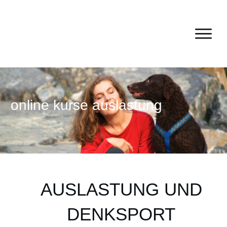
online kurse auslastung
AUSLASTUNG UND
DENKSPORT