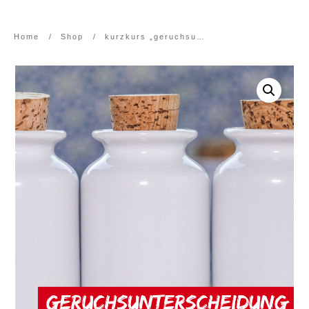
Home
/
Shop
/
kurzkurs „geruchsunterscheidung“