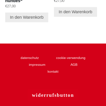
hundes“
€
27,00
€
27,00
In den Warenkorb
In den Warenkorb
datenschutz
cookie-verwendung
impressum
AGB
kontakt
widerruf
sbutton