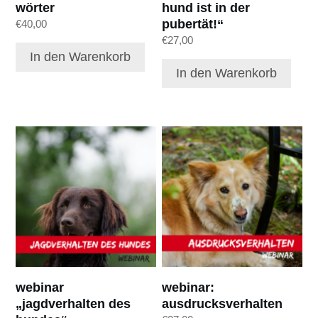
wörter
hund ist in der
pubertät!“
€
40,00
€
27,00
In den Warenkorb
In den Warenkorb
webinar
webinar:
„jagdverhalten des
ausdrucksverhalten