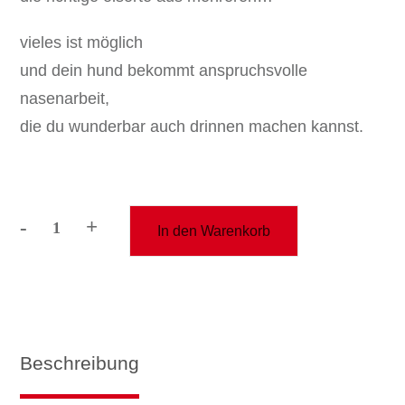
vieles ist möglich
und dein hund bekommt anspruchsvolle
nasenarbeit,
die du wunderbar auch drinnen machen kannst.
-
+
In den Warenkorb
kurzkurs
"geruchsunterscheidung"
Menge
Beschreibung