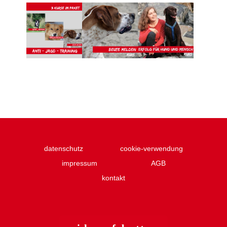
datenschutz
cookie-verwendung
impressum
AGB
kontakt