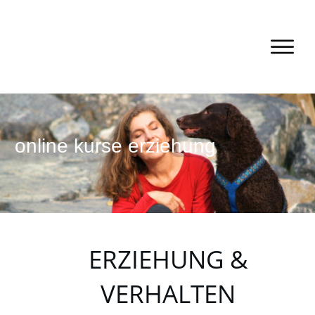
online kurse erziehung
ERZIEHUNG &
VERHALTEN