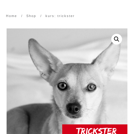
Home
/
Shop
/
kurs: trickster