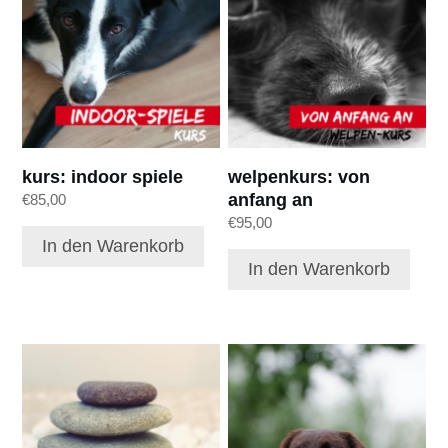
kurs: indoor spiele
welpenkurs: von
anfang an
€
85,00
€
95,00
In den Warenkorb
In den Warenkorb