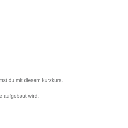
mst du mit diesem kurzkurs.
e aufgebaut wird.