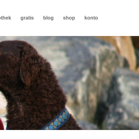
othek
gratis
blog
shop
konto