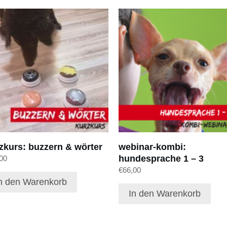
zkurs: buzzern & wörter
webinar-kombi:
hundesprache 1 – 3
00
€
66,00
n den Warenkorb
In den Warenkorb