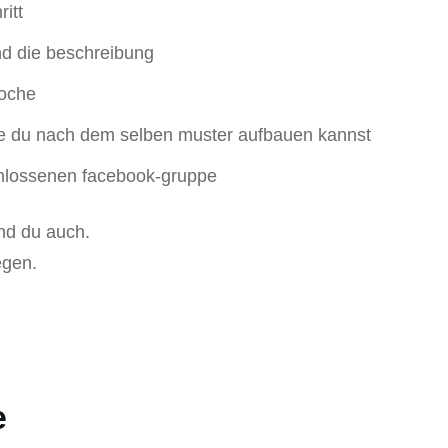
ritt
und die beschreibung
woche
die du nach dem selben muster aufbauen kannst
chlossenen facebook-gruppe
nd du auch.
egen.
e