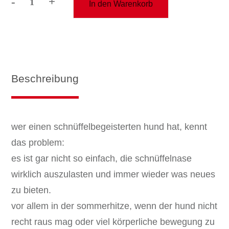
-
+
In den Warenkorb
kurs:
schnüffelspiele
Menge
Beschreibung
wer einen schnüffelbegeisterten hund hat, kennt
das problem:
es ist gar nicht so einfach, die schnüffelnase
wirklich auszulasten und immer wieder was neues
zu bieten.
vor allem in der sommerhitze, wenn der hund nicht
recht raus mag oder viel körperliche bewegung zu