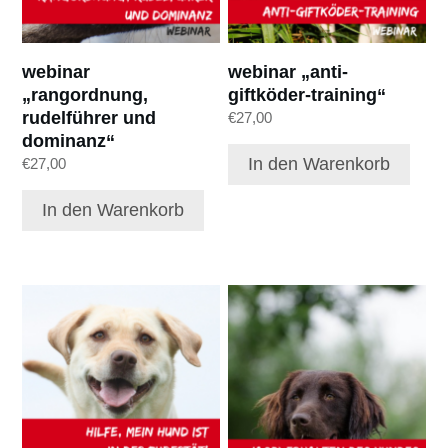
webinar
webinar „anti-
„rangordnung,
giftköder-training“
rudelführer und
€
27,00
dominanz“
In den Warenkorb
€
27,00
In den Warenkorb