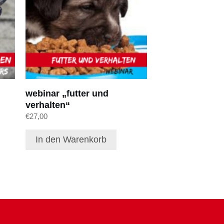
webinar „futter und
verhalten“
€
27,00
In den Warenkorb