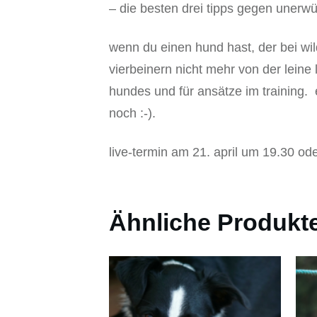
– die besten drei tipps gegen unerw
wenn du einen hund hast, der bei wi
vierbeinern nicht mehr von der leine 
hundes und für ansätze im training. 
noch :-).
live-termin am 21. april um 19.30 od
Ähnliche Produkt