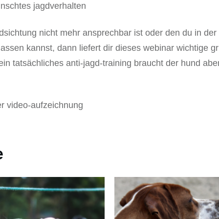
ünschtes jagdverhalten
ldsichtung nicht mehr ansprechbar ist oder den du in de
lassen kannst, dann liefert dir dieses webinar wichtige 
ein tatsächliches anti-jagd-training braucht der hund ab
er video-aufzeichnung
e