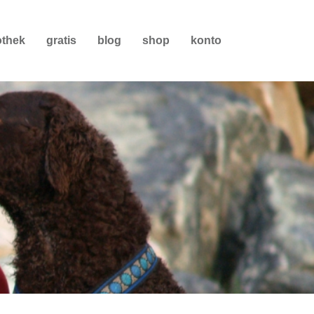
othek
gratis
blog
shop
konto