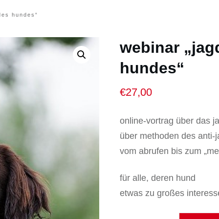
des hundes“
webinar „jag
hundes“
€
27,00
online-vortrag über das 
über methoden des anti-j
vom abrufen bis zum „me
für alle, deren hund
etwas zu großes interesse