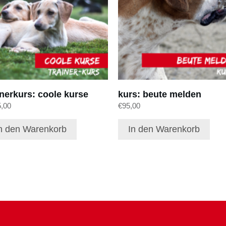
inerkurs: coole kurse
kurs: beute melden
5,00
€
95,00
n den Warenkorb
In den Warenkorb