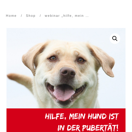
Home
/
Shop
/
webinar „hilfe, mein hund ist in der pubertät!“