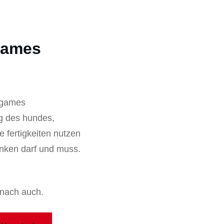
games
ngames
ng des hundes,
 fertigkeiten nutzen
nken darf und muss.
nach auch.