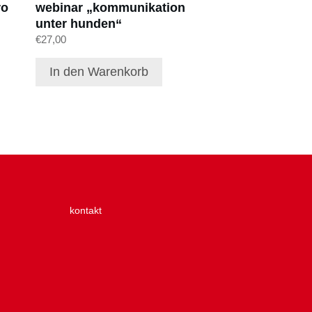
ro
webinar „kommunikation
unter hunden“
€
27,00
In den Warenkorb
kontakt