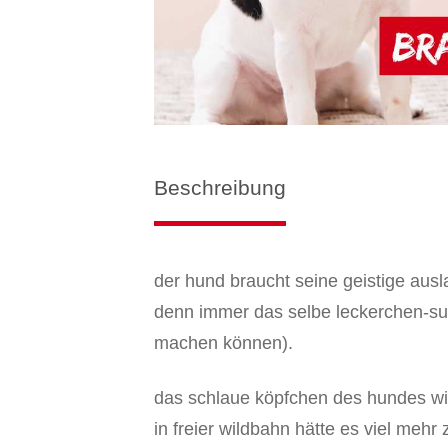
Beschreibung
der hund braucht seine geistige au
denn immer das selbe leckerchen-suc
machen können).
das schlaue köpfchen des hundes wil
in freier wildbahn hätte es viel meh