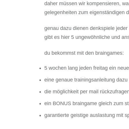
daher müssen wir kompensieren, was
gelegenheiten zum eigenständigen 
genau dazu dienen denkspiele jeder 
gibt es hier 5 ungewöhnliche und an
du bekommst mit den braingames:
5 wochen lang jeden freitag ein neu
eine genaue trainingsanleitung dazu
die möglichkeit per mail rückzufrage
ein BONUS braingame gleich zum st
garantierte geistige auslastung mit 