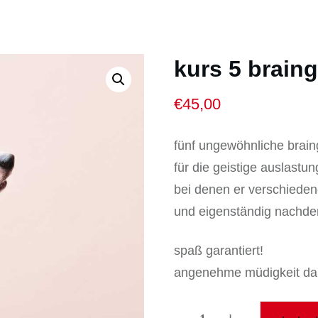
kurs 5 brain
€
45,00
fünf ungewöhnliche brai
für die geistige auslastu
bei denen er verschiedene
und eigenständig nachde
spaß garantiert!
angenehme müdigkeit da