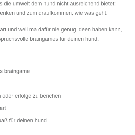
 die umwelt dem hund nicht ausreichend bietet:
denken und zum draufkommen, wie was geht.
art und weil ma dafür nie genug ideen haben kann,
spruchsvolle braingames für deinen hund.
es braingame
n oder erfolge zu berichen
art
spaß für deinen hund.