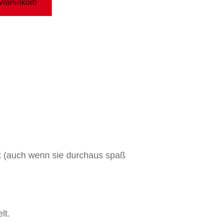
 Warenkorb
ht (auch wenn sie durchaus spaß
lt.