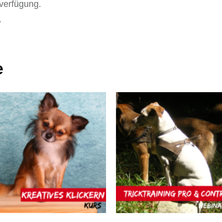
 verfügung.
.
e