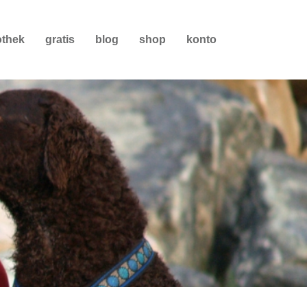
othek
gratis
blog
shop
konto