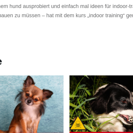
nem hund ausprobiert und einfach mal ideen für indoor
bauen zu müssen – hat mit dem kurs „indoor training“ gen
e