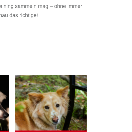
-training sammeln mag – ohne immer
au das richtige!