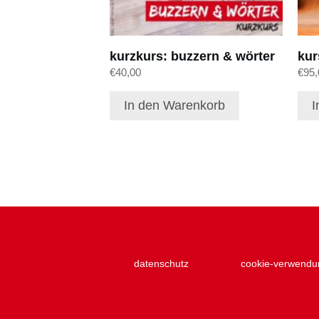
kurzkurs: buzzern & wörter
kur
€
40,00
€
95,
In den Warenkorb
I
datenschutz
cookie-verwendu