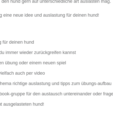
 den hund gern auf unterschiedliche art auslasten mag.
tag eine neue idee und auslastung für deinen hund!
g für deinen hund
 du immer wieder zurückgreifen kannst
eten übung oder einem neuen spiel
ielfach auch per video
thema richtige auslastung und tipps zum übungs-aufbau
ook-gruppe für den austausch untereinander oder frage
ut ausgelasteten hund!