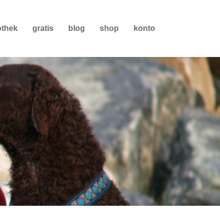
othek
gratis
blog
shop
konto