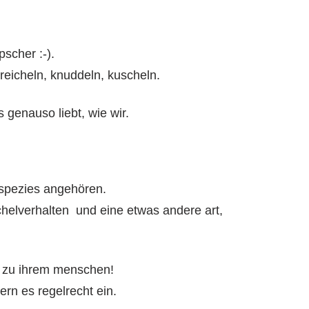
scher :-).
reicheln, knuddeln, kuscheln.
genauso liebt, wie wir.
 spezies angehören.
helverhalten und eine etwas andere art,
t zu ihrem menschen!
ern es regelrecht ein.