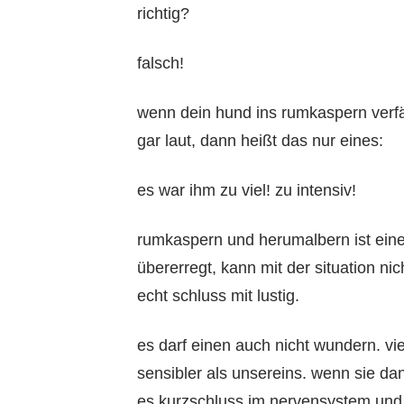
richtig?
falsch!
wenn dein hund ins rumkaspern verfä
gar laut, dann heißt das nur eines:
es war ihm zu viel! zu intensiv!
rumkaspern und herumalbern ist eine 
übererregt, kann mit der situation ni
echt schluss mit lustig.
es darf einen auch nicht wundern. vi
sensibler als unsereins. wenn sie da
es kurzschluss im nervensystem und s