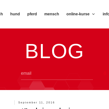
ch
hund
pferd
mensch
online-kurse
inf
BLOG
September 11, 2016