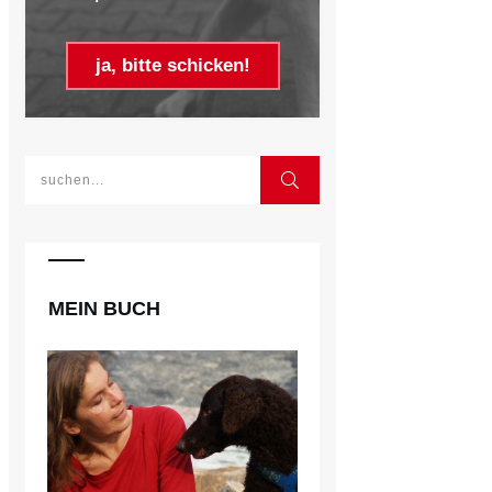
ja, bitte schicken!
MEIN BUCH