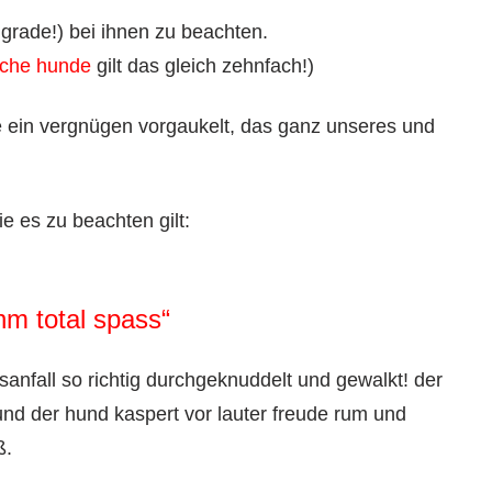
 grade!) bei ihnen zu beachten.
iche hunde
gilt das gleich zehnfach!)
le ein vergnügen vorgaukelt, das ganz unseres und
ie es zu beachten gilt:
hm total spass“
anfall so richtig durchgeknuddelt und gewalkt! der
nd der hund kaspert vor lauter freude rum und
ß.