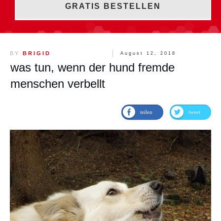
GRATIS BESTELLEN
BY
BRIGID
August 12, 2018
was tun, wenn der hund fremde
menschen verbellt
teilen
tweet