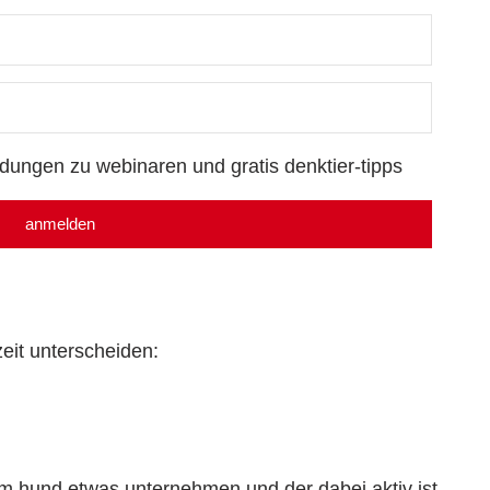
adungen zu webinaren und gratis denktier-tipps
anmelden
zeit unterscheiden:
 dem hund etwas unternehmen und der dabei aktiv ist.