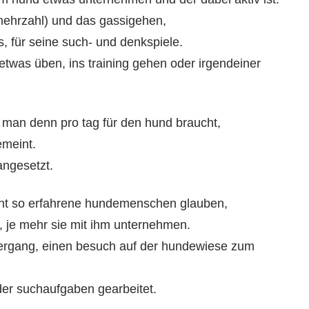
 mehrzahl) und das gassigehen,
s, für seine such- und denkspiele.
 etwas üben, ins training gehen oder irgendeiner
t man denn pro tag für den hund braucht,
emeint.
angesetzt.
cht so erfahrene hundemenschen glauben,
 je mehr sie mit ihm unternehmen.
ziergang, einen besuch auf der hundewiese zum
oder suchaufgaben gearbeitet.