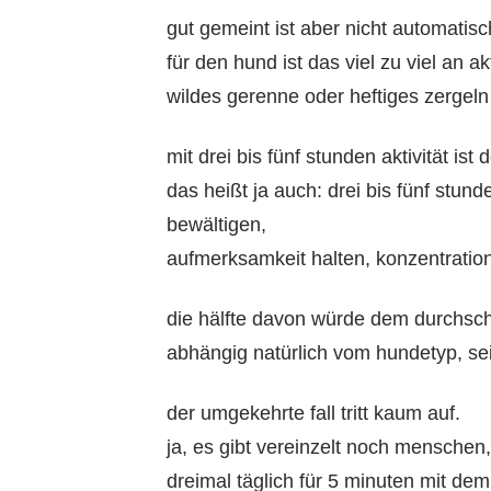
gut gemeint ist aber nicht automatisc
für den hund ist das viel zu viel an a
wildes gerenne oder heftiges zergeln 
mit drei bis fünf stunden aktivität is
das heißt ja auch: drei bis fünf stun
bewältigen,
aufmerksamkeit halten, konzentration
die hälfte davon würde dem durchsch
abhängig natürlich vom hundetyp, sei
der umgekehrte fall tritt kaum auf.
ja, es gibt vereinzelt noch menschen
dreimal täglich für 5 minuten mit d