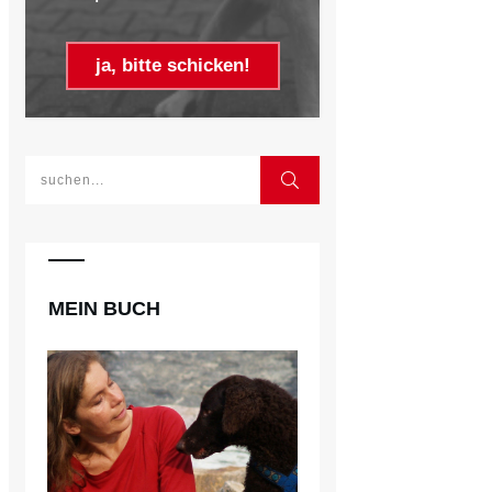
ja, bitte schicken!
MEIN BUCH