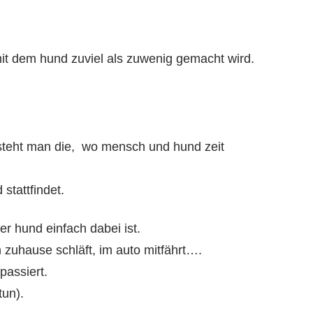
mit dem hund zuviel als zuwenig gemacht wird.
rsteht man die, wo mensch und hund zeit
 stattfindet.
er hund einfach dabei ist.
 zuhause schläft, im auto mitfährt….
passiert.
tun).