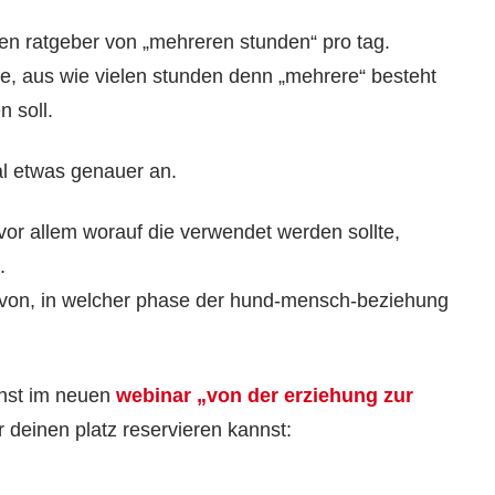
n ratgeber von „mehreren stunden“ pro tag.
, aus wie vielen stunden denn „mehrere“ besteht
n soll.
l etwas genauer an.
 vor allem worauf die verwendet werden sollte,
.
davon, in welcher phase der hund-mensch-beziehung
hst im neuen
webinar „von der erziehung zur
er deinen platz reservieren kannst: