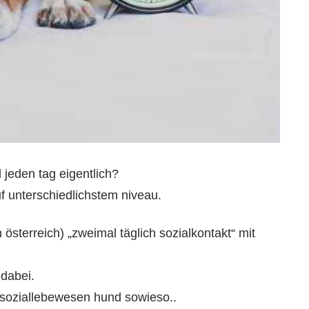
 jeden tag eigentlich?
uf unterschiedlichstem niveau.
 österreich) „zweimal täglich sozialkontakt“ mit
 dabei.
s soziallebewesen hund sowieso..