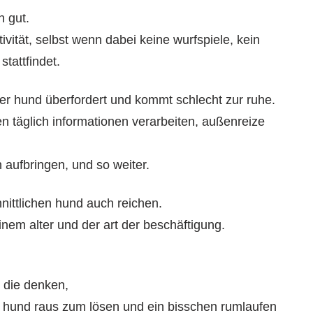
h gut.
ktivität, selbst wenn dabei keine wurfspiele, kein
stattfindet.
t der hund überfordert und kommt schlecht zur ruhe.
den täglich informationen verarbeiten, außenreize
 aufbringen, und so weiter.
nittlichen hund auch reichen.
nem alter und der art der beschäftigung.
, die denken,
em hund raus zum lösen und ein bisschen rumlaufen