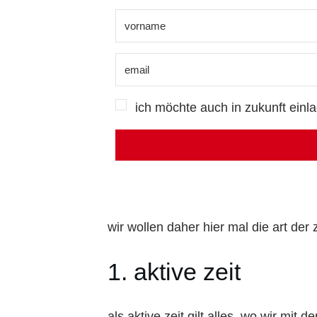
ich möchte auch in zukunft einl
wir wollen daher hier mal die art der 
1. aktive zeit
als aktive zeit gilt alles, wo wir mit