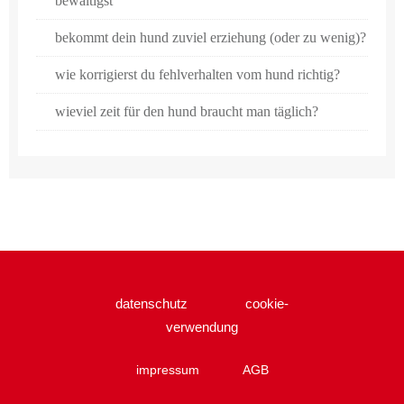
bewältigst
bekommt dein hund zuviel erziehung (oder zu wenig)?
wie korrigierst du fehlverhalten vom hund richtig?
wieviel zeit für den hund braucht man täglich?
datenschutz
cookie-
verwendung
impressum
AGB