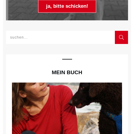
ja, bitte schicken!
MEIN BUCH