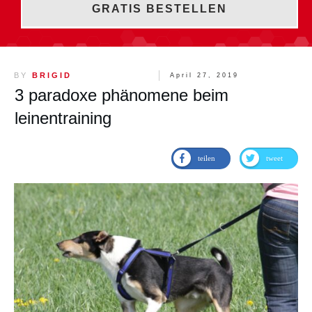
GRATIS BESTELLEN
BY
BRIGID
April 27, 2019
3 paradoxe phänomene beim
leinentraining
teilen
tweet