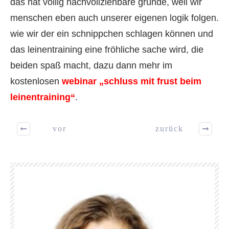
das hat völlig nachvollziehbare gründe, weil wir
menschen eben auch unserer eigenen logik folgen.
wie wir der ein schnippchen schlagen können und
das leinentraining eine fröhliche sache wird, die
beiden spaß macht, dazu dann mehr im
kostenlosen
webinar „schluss mit frust beim
leinentraining“
.
vor
zurück