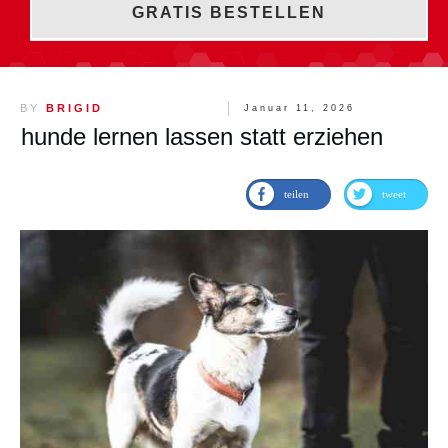
GRATIS BESTELLEN
BY
BRIGID
Januar 11, 2026
hunde lernen lassen statt erziehen
teilen
tweet