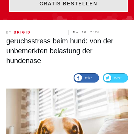
GRATIS BESTELLEN
BY
BRIGID
Mai 10, 2026
geruchsstress beim hund: von der
unbemerkten belastung der
hundenase
teilen
tweet