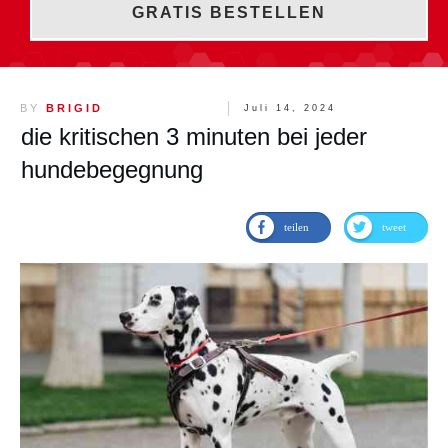
GRATIS BESTELLEN
BY
BRIGID
Juli 14, 2024
die kritischen 3 minuten bei jeder
hundebegegnung
teilen
tweet