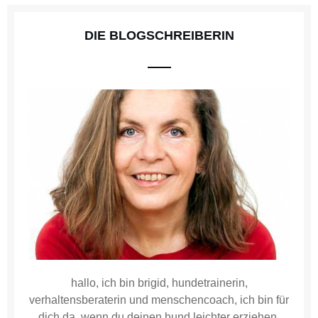
DIE BLOGSCHREIBERIN
hallo, ich bin brigid, hundetrainerin,
verhaltensberaterin und menschencoach, ich bin für
dich da, wenn du deinen hund leichter erziehen,