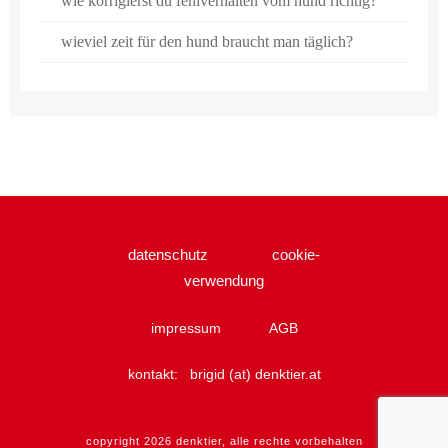
wie korrigierst du fehlverhalten vom hund richtig?
wieviel zeit für den hund braucht man täglich?
datenschutz
cookie-
verwendung
impressum
AGB
kontakt:
brigid (at) denktier.at
copyright
2026
denktier
, alle rechte vorbehalten