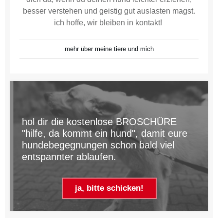
besser verstehen und geistig gut auslasten magst.
ich hoffe, wir bleiben in kontakt!
mehr über meine tiere und mich
hol dir die kostenlose BROSCHÜRE
"hilfe, da kommt ein hund", damit eure
hundebegegnungen schon bald viel
entspannter ablaufen.
ja, bitte schicken!