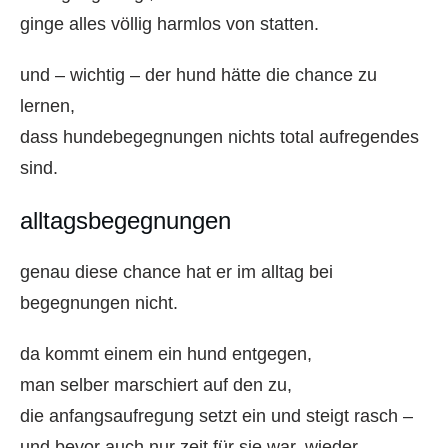
ginge alles völlig harmlos von statten.
und – wichtig – der hund hätte die chance zu
lernen,
dass hundebegegnungen nichts total aufregendes
sind.
alltagsbegegnungen
genau diese chance hat er im alltag bei
begegnungen nicht.
da kommt einem ein hund entgegen,
man selber marschiert auf den zu,
die anfangsaufregung setzt ein und steigt rasch –
und bevor auch nur zeit für sie war, wieder