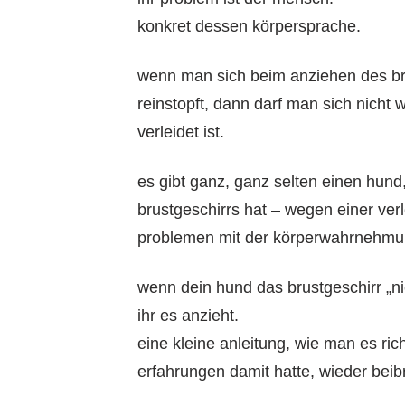
konkret dessen körpersprache.
wenn man sich beim anziehen des brus
reinstopft, dann darf man sich nich
verleidet ist.
es gibt ganz, ganz selten einen hund
brustgeschirrs hat – wegen einer ve
problemen mit der körperwahrnehmun
wenn dein hund das brustgeschirr „n
ihr es anzieht.
eine kleine anleitung, wie man es ri
erfahrungen damit hatte, wieder beib