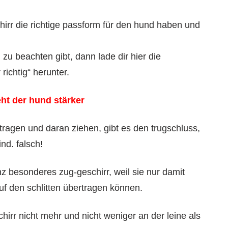
hirr die richtige passform für den hund haben und
u beachten gibt, dann lade dir hier die
 richtig“ herunter.
eht der hund stärker
 tragen und daran ziehen, gibt es den trugschluss,
nd. falsch!
z besonderes zug-geschirr, weil sie nur damit
auf den schlitten übertragen können.
hirr nicht mehr und nicht weniger an der leine als