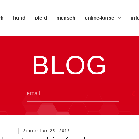
ch
hund
pferd
mensch
online-kurse
inf
BLOG
September 25, 2016