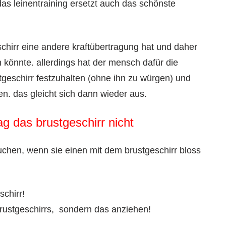
as leinentraining ersetzt auch das schönste
schirr eine andere kraftübertragung hat und daher
n könnte. allerdings hat der mensch dafür die
tgeschirr festzuhalten (ohne ihn zu würgen) und
ben. das gleicht sich dann wieder aus.
g das brustgeschirr nicht
uchen, wenn sie einen mit dem brustgeschirr bloss
schirr!
 brustgeschirrs, sondern das anziehen!