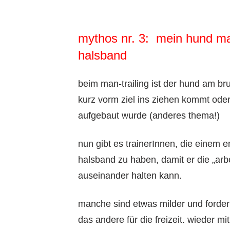
mythos nr. 3: mein hund mac
halsband
beim man-trailing ist der hund am br
kurz vorm ziel ins ziehen kommt oder
aufgebaut wurde (anderes thema!)
nun gibt es trainerInnen, die einem
halsband zu haben, damit er die „arb
auseinander halten kann.
manche sind etwas milder und fordern 
das andere für die freizeit. wieder 