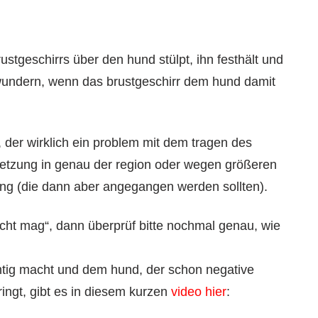
tgeschirrs über den hund stülpt, ihn festhält und
t wundern, wenn das brustgeschirr dem hund damit
, der wirklich ein problem mit dem tragen des
rletzung in genau der region oder wegen größeren
g (die dann aber angegangen werden sollten).
icht mag“, dann überprüf bitte nochmal genau, wie
chtig macht und dem hund, der schon negative
ringt, gibt es in diesem kurzen
video hier
: