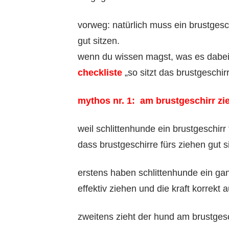
vorweg: natürlich muss ein brustgesc
gut sitzen.
wenn du wissen magst, was es dabei z
checkliste
„so sitzt das brustgeschirr
mythos nr. 1: am brustgeschirr zi
weil schlittenhunde ein brustgeschirr
dass brustgeschirre fürs ziehen gut si
erstens haben schlittenhunde ein gan
effektiv ziehen und die kraft korrekt 
zweitens zieht der hund am brustgesc