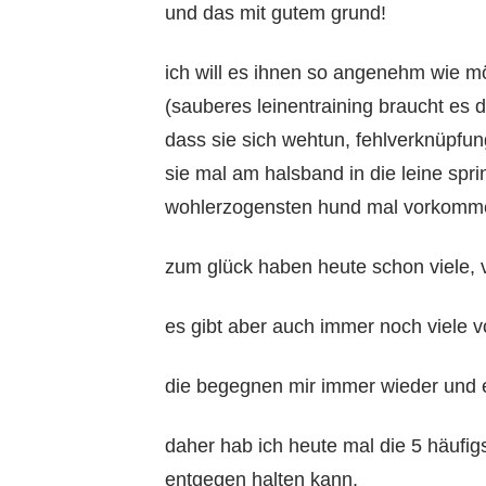
und das mit gutem grund!
ich will es ihnen so angenehm wie m
(sauberes leinentraining braucht es d
dass sie sich wehtun, fehlverknüpfun
sie mal am halsband in die leine spr
wohlerzogensten hund mal vorkomm
zum glück haben heute schon viele, v
es gibt aber auch immer noch viele v
die begegnen mir immer wieder und e
daher hab ich heute mal die 5 häufi
entgegen halten kann.