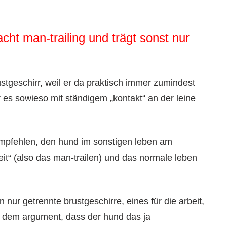
ht man-trailing und trägt sonst nur
ustgeschirr, weil er da praktisch immer zumindest
 es sowieso mit ständigem „kontakt“ an der leine
 empfehlen, den hund im sonstigen leben am
eit“ (also das man-trailen) und das normale leben
nur getrennte brustgeschirre, eines für die arbeit,
mit dem argument, dass der hund das ja