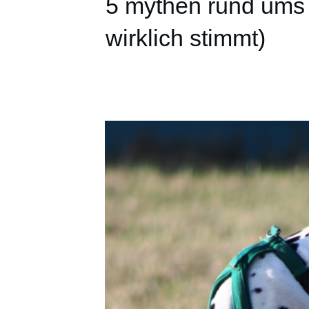
5 mythen rund ums 
wirklich stimmt)