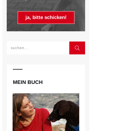
ja, bitte schicken!
MEIN BUCH