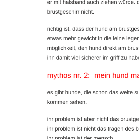
er mit halsband auch ziehen würde. d
brustgeschirr nicht.
richtig ist, dass der hund am brustge
etwas mehr gewicht in die leine lege
möglichkeit, den hund direkt am brus
ihn damit viel sicherer im griff zu ha
mythos nr. 2: mein hund ma
es gibt hunde, die schon das weite s
kommen sehen.
ihr problem ist aber nicht das brustge
ihr problem ist nicht das tragen des
ihr problem ist der mensch.