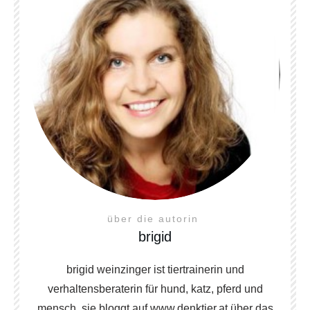
über die autorin
brigid
brigid weinzinger ist tiertrainerin und
verhaltensberaterin für hund, katz, pferd und
mensch. sie bloggt auf www.denktier.at über das