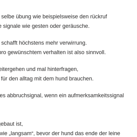
e selbe übung wie beispielsweise den rückruf
e signale wie gesten oder geräusche.
 schafft höchstens mehr verwirrung.
 pro gewünschtem verhalten ist also sinnvoll.
eitergehen und mal hinterfragen,
 für den alltag mit dem hund brauchen.
nes abbruchsignal, wenn ein aufmerksamkeitssignal
ebaut ist,
 wie „langsam“, bevor der hund das ende der leine