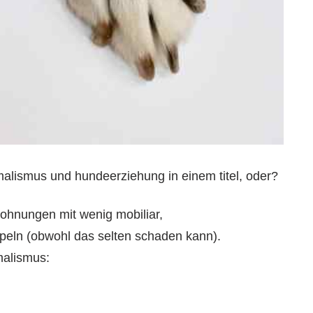
alismus und hundeerziehung in einem titel, oder?
 wohnungen mit wenig mobiliar,
peln (obwohl das selten schaden kann).
malismus: