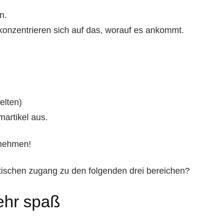
n.
d konzentrieren sich auf das, worauf es ankommt.
elten)
rtikel aus.
 nehmen!
stischen zugang zu den folgenden drei bereichen?
ehr spaß