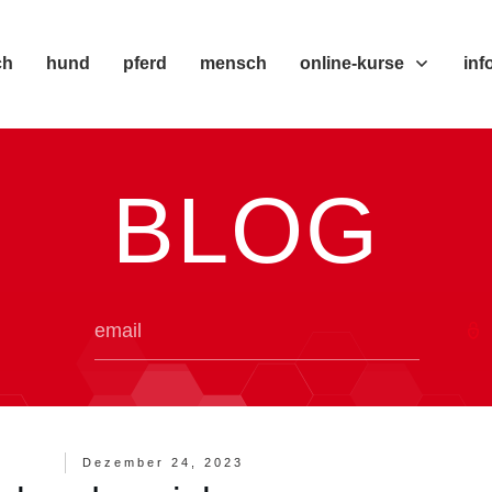
ch
hund
pferd
mensch
online-kurse
inf
BLOG
Dezember 24, 2023