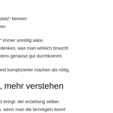
„platz“ kennen
en.
z“ immer unnötig wäre.
udenken, was man wirklich braucht
stens genauso gut durchkommt.
nd komplizierter machen als nötig.
, mehr verstehen
 bringt: der erziehung selber.
ch, wenn man die lernregeln kennt