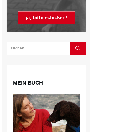
ja, bitte schicken!
MEIN BUCH