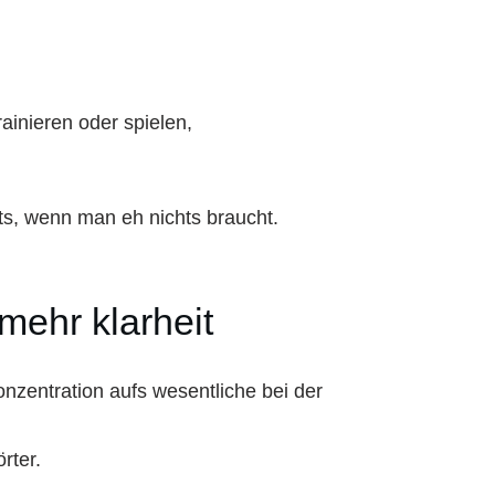
inieren oder spielen,
s, wenn man eh nichts braucht.
 mehr klarheit
onzentration aufs wesentliche bei der
rter.