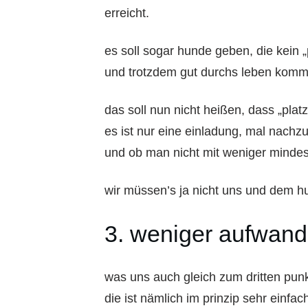
erreicht.
es soll sogar hunde geben, die kein 
und trotzdem gut durchs leben komm
das soll nun nicht heißen, dass „plat
es ist nur eine einladung, mal nachz
und ob man nicht mit weniger minde
wir müssen’s ja nicht uns und dem hu
3. weniger aufwand
was uns auch gleich zum dritten punkt
die ist nämlich im prinzip sehr einfa