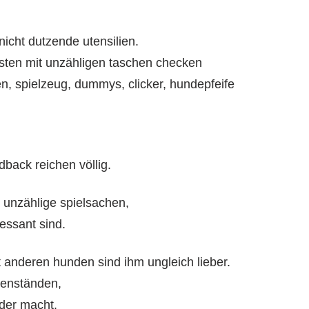
icht dutzende utensilien.
esten mit unzähligen taschen checken
n, spielzeug, dummys, clicker, hundepfeife
dback reichen völlig.
 unzählige spielsachen,
ressant sind.
 anderen hunden sind ihm ungleich lieber.
genständen,
der macht.