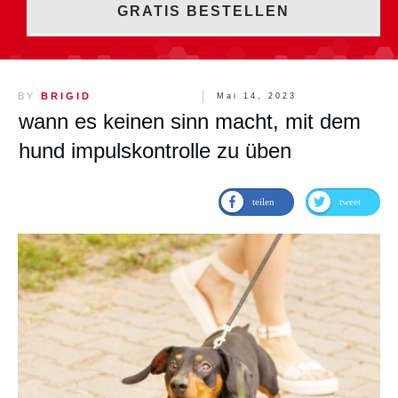
GRATIS BESTELLEN
BY
BRIGID
Mai 14, 2023
wann es keinen sinn macht, mit dem
hund impulskontrolle zu üben
teilen
tweet