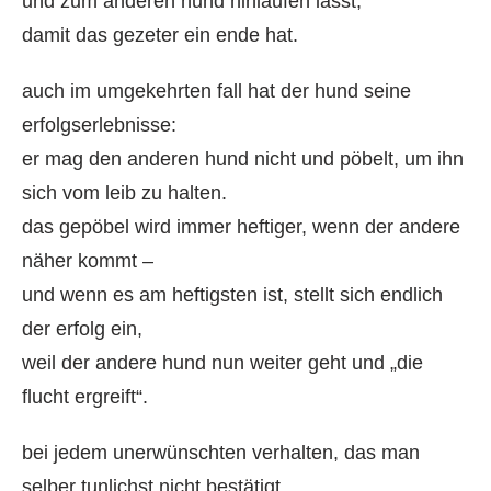
und zum anderen hund hinlaufen lässt,
damit das gezeter ein ende hat.
auch im umgekehrten fall hat der hund seine
erfolgserlebnisse:
er mag den anderen hund nicht und pöbelt, um ihn
sich vom leib zu halten.
das gepöbel wird immer heftiger, wenn der andere
näher kommt –
und wenn es am heftigsten ist, stellt sich endlich
der erfolg ein,
weil der andere hund nun weiter geht und „die
flucht ergreift“.
bei jedem unerwünschten verhalten, das man
selber tunlichst nicht bestätigt,