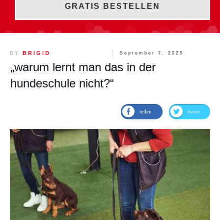
GRATIS BESTELLEN
BY
BRIGID
September 7, 2025
„warum lernt man das in der
hundeschule nicht?“
teilen
tweet