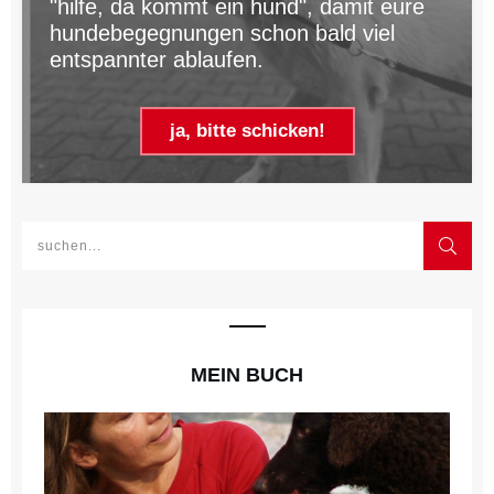
"hilfe, da kommt ein hund", damit eure
hundebegegnungen schon bald viel
entspannter ablaufen.
ja, bitte schicken!
MEIN BUCH