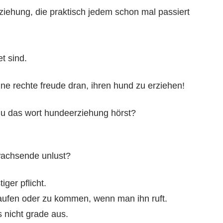
rziehung, die praktisch jedem schon mal passiert
t sind.
e rechte freude dran, ihren hund zu erziehen!
du das wort hundeerziehung hörst?
wachsende unlust?
ger pflicht.
 laufen oder zu kommen, wenn man ihn ruft.
s nicht grade aus.