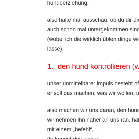
hundeerziehung.
also halte mal ausschau, ob du dir d
auch schon mal untergekommen sin
(wobei ich die wirklich üblen dinge w
lasse).
1. den hund kontrollieren (w
unser unmittelbarer impuls besteht of
er soll das machen, was wir wollen, 
also machen wir uns daran, den hund 
wir nehmen ihn näher an uns ran, hal
mit einem „befehl“,….
du kennst das sicher.