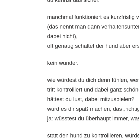
manchmal funktioniert es kurzfristig v
(das nennt man dann verhaltensunterd
dabei nicht),
oft genaug schaltet der hund aber ers
kein wunder.
wie würdest du dich denn fühlen, wen
tritt kontrolliert und dabei ganz schö
hättest du lust, dabei mitzuspielen?
würd es dir spaß machen, das „richti
ja: wüsstest du überhaupt immer, wa
statt den hund zu kontrollieren, würde