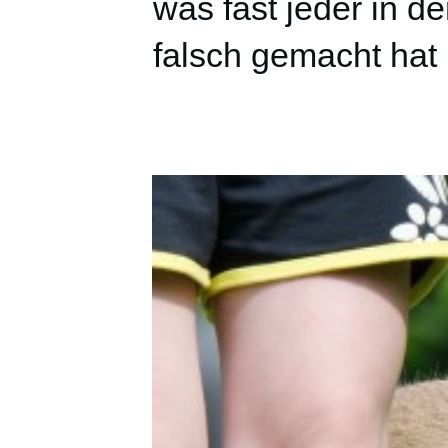
was fast jeder in 
falsch gemacht hat