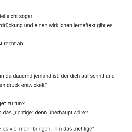
ielleicht sogar
rückung und einen wirklichen lerneffekt gibt es
t recht ab.
n da dauernd jemand ist, der dich auf schritt und
nen druck entwickelt?
ge“ zu tun?
s das „richtige“ denn überhaupt wäre?
 es viel mehr bringen, ihm das „richtige“