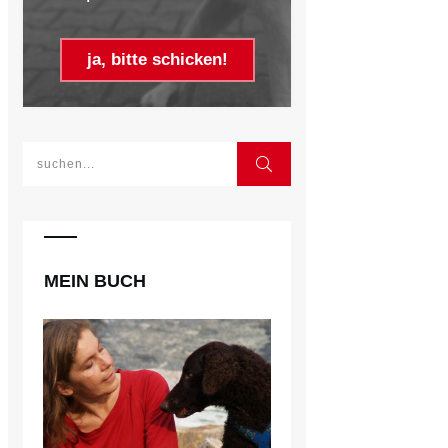
ja, bitte schicken!
MEIN BUCH