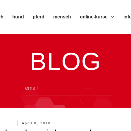
ch
hund
pferd
mensch
online-kurse
inf
BLOG
April 8, 2018