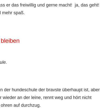
s er das freiwillig und gerne macht! ja, das geht!
l mehr spaß.
bleiben
ule.
n der hundeschule der bravste überhaupt ist, aber
r wieder an der leine, rennt weg und hört nicht
e ohren auf durchzug.