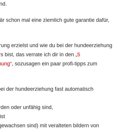
nd.
r schon mal eine ziemlich gute garantie dafür,
rung erzielst und wie du bei der hundeerziehung
 bist, das verrate ich dir in den
„5
hung“
, sozusagen ein paar profi-tipps zum
 bei der hundeerziehung fast automatisch
rden oder unfähig sind,
ist
gewachsen sind) mit veralteten bildern von