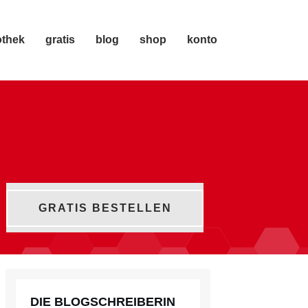
othek
gratis
blog
shop
konto
GRATIS BESTELLEN
DIE BLOGSCHREIBERIN