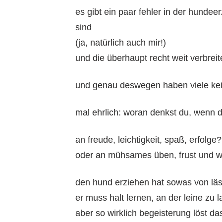
es gibt ein paar fehler in der hundee
sind
(ja, natürlich auch mir!)
und die überhaupt recht weit verbreite
und genau deswegen haben viele kein
mal ehrlich: woran denkst du, wenn 
an freude, leichtigkeit, spaß, erfolge?
oder an mühsames üben, frust und 
den hund erziehen hat sowas von lästi
er muss halt lernen, an der leine zu
aber so wirklich begeisterung löst da