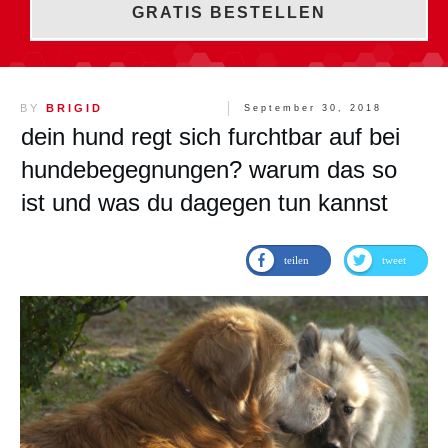
GRATIS BESTELLEN
BY
BRIGID
September 30, 2018
dein hund regt sich furchtbar auf bei
hundebegegnungen? warum das so
ist und was du dagegen tun kannst
teilen
tweet