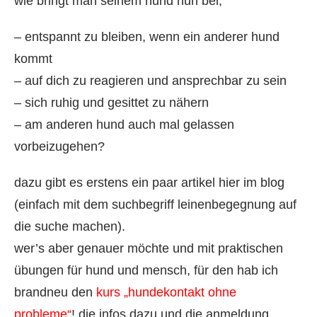
wie bringt man seinem hund nun bei,
– entspannt zu bleiben, wenn ein anderer hund
kommt
– auf dich zu reagieren und ansprechbar zu sein
– sich ruhig und gesittet zu nähern
– am anderen hund auch mal gelassen
vorbeizugehen?
dazu gibt es erstens ein paar artikel hier im blog
(einfach mit dem suchbegriff leinenbegegnung auf
die suche machen).
wer’s aber genauer möchte und mit praktischen
übungen für hund und mensch, für den hab ich
brandneu den
kurs „hundekontakt ohne
probleme“
! die infos dazu und die anmeldung