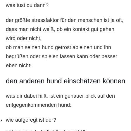
was tust du dann?
der größte stressfaktor für den menschen ist ja oft,
dass man nicht weiß, ob ein kontakt gut gehen
wird oder nicht,
ob man seinen hund getrost ableinen und ihn
begrüßen oder spielen lassen kann oder besser
eben nicht!
den anderen hund einschätzen können
was dir dabei hilft, ist ein genauer blick auf den
entgegenkommenden hund:
wie aufgeregt ist der?