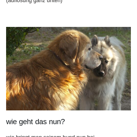
(auflösung ganz unten)
wie geht das nun?