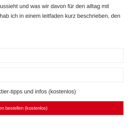
ussieht und was wir davon für den alltag mit
b ich in einem leitfaden kurz beschrieben, den
tier-tipps und infos (kostenlos)
den bestellen (kostenlos)