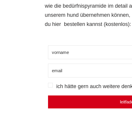
wie die bedürfnispyramide im detail a
unserem hund übernehmen können, ha
du hier bestellen kannst (kostenlos):
ich hätte gern auch weitere denk
leitfa