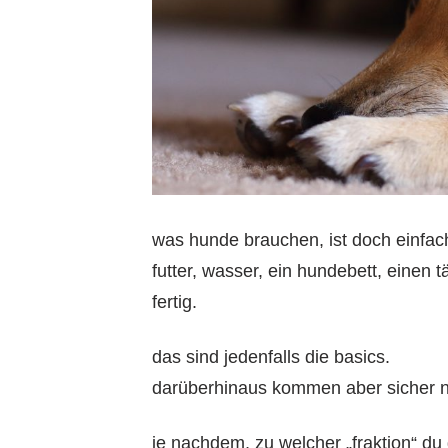
was hunde brauchen, ist doch einfach
futter, wasser, ein hundebett, einen 
fertig.
das sind jedenfalls die basics.
darüberhinaus kommen aber sicher n
je nachdem, zu welcher „fraktion“ du