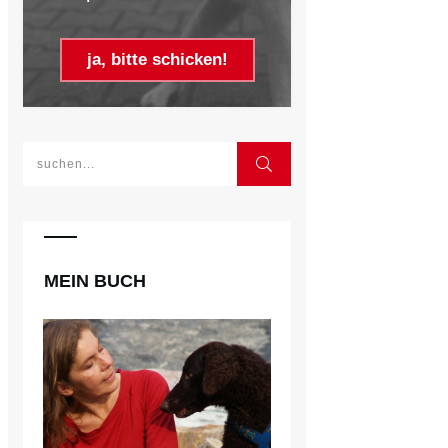
ja, bitte schicken!
MEIN BUCH