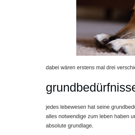
dabei wären erstens mal drei versch
grundbedürfniss
jedes lebewesen hat seine grundbedü
alles notwendige zum leben haben und
absolute grundlage.