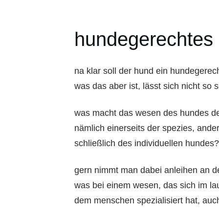
hundegerechtes 
na klar soll der hund ein hundegerec
was das aber ist, lässt sich nicht so 
was macht das wesen des hundes d
nämlich einerseits der spezies, ande
schließlich des individuellen hundes?
gern nimmt man dabei anleihen an de
was bei einem wesen, das sich im la
dem menschen spezialisiert hat, auch