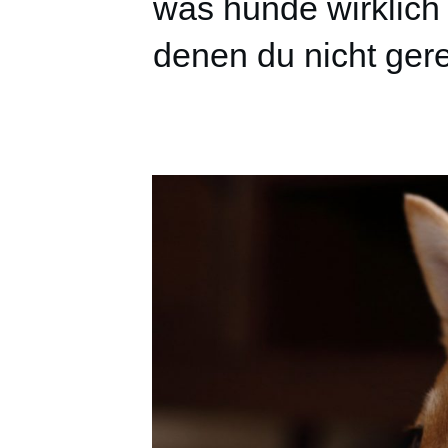
was hunde wirklich 
denen du nicht gere