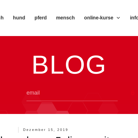
ch
hund
pferd
mensch
online-kurse
inf
BLOG
Dezember 15, 2019