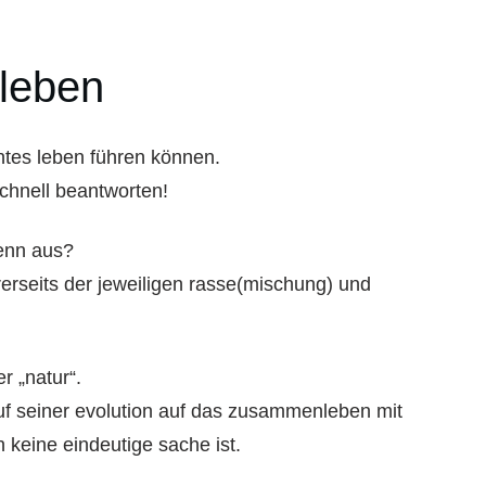
leben
htes leben führen können.
schnell beantworten!
enn aus?
rerseits der jeweiligen rasse(mischung) und
r „natur“.
uf seiner evolution auf das zusammenleben mit
 keine eindeutige sache ist.