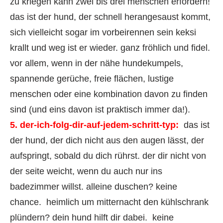
zu kriegen kann zwei bis drei menschen erfordern!
das ist der hund, der schnell herangesaust kommt,
sich vielleicht sogar im vorbeirennen sein keksi
krallt und weg ist er wieder. ganz fröhlich und fidel.
vor allem, wenn in der nähe hundekumpels,
spannende gerüche, freie flächen, lustige
menschen oder eine kombination davon zu finden
sind (und eins davon ist praktisch immer da!).
5. der-ich-folg-dir-auf-jedem-schritt-typ:
das ist
der hund, der dich nicht aus den augen lässt, der
aufspringt, sobald du dich rührst. der dir nicht von
der seite weicht, wenn du auch nur ins
badezimmer willst. alleine duschen? keine
chance. heimlich um mitternacht den kühlschrank
plündern? dein hund hilft dir dabei. keine