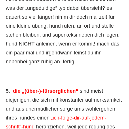
was der „ungeduldige“ typ dabei übersieht? es
dauert so viel länger! nimm dir doch mal zeit für
eine kleine übung: hund rufen, an ort und stelle
stehen bleiben, und superkeksi neben dich legen,
hund NICHT anleinen, wenn er kommt! mach das
ein paar mal und irgendwann leinst du ihn
nebenbei ganz ruhig an. fertig.
5.
die „(über-)-fürsorglichen“
sind meist
diejenigen, die sich mit konstanter aufmerksamkeit
und aus unermüdlicher sorge ums wohlergehen
ihres hundes einen
„ich-folge-dir-auf-jedem-
schritt“-hund
heranziehen. weil jede regung des