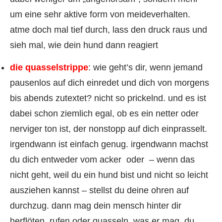
um eine sehr aktive form von meideverhalten.
atme doch mal tief durch, lass den druck raus und
sieh mal, wie dein hund dann reagiert
die quasselstrippe
: wie geht’s dir, wenn jemand
pausenlos auf dich einredet und dich von morgens
bis abends zutextet? nicht so prickelnd. und es ist
dabei schon ziemlich egal, ob es ein netter oder
nerviger ton ist, der nonstopp auf dich einprasselt.
irgendwann ist einfach genug. irgendwann machst
du dich entweder vom acker oder – wenn das
nicht geht, weil du ein hund bist und nicht so leicht
ausziehen kannst – stellst du deine ohren auf
durchzug. dann mag dein mensch hinter dir
herflöten, rufen oder quasseln, was er mag. du