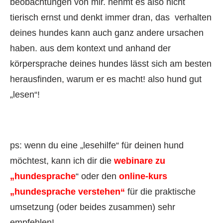
beobachtungen von mir. nehmt es also nicht
tierisch ernst und denkt immer dran, das verhalten
deines hundes kann auch ganz andere ursachen
haben. aus dem kontext und anhand der
körpersprache deines hundes lässt sich am besten
herausfinden, warum er es macht! also hund gut
„lesen“!
ps: wenn du eine „lesehilfe“ für deinen hund
möchtest, kann ich dir die
webinare zu
„hundesprache
“ oder den
online-kurs
„hundesprache verstehen“
für die praktische
umsetzung (oder beides zusammen) sehr
empfehlen!