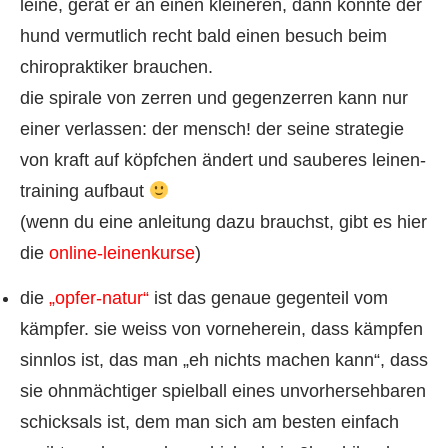
leine, gerät er an einen kleineren, dann könnte der
hund vermutlich recht bald einen besuch beim
chiropraktiker brauchen.
die spirale von zerren und gegenzerren kann nur
einer verlassen: der mensch! der seine strategie
von kraft auf köpfchen ändert und sauberes leinen-
training aufbaut
(wenn du eine anleitung dazu brauchst, gibt es hier
die
online-leinenkurse
)
die
„opfer-natur“
ist das genaue gegenteil vom
kämpfer. sie weiss von vorneherein, dass kämpfen
sinnlos ist, das man „eh nichts machen kann“, dass
sie ohnmächtiger spielball eines unvorhersehbaren
schicksals ist, dem man sich am besten einfach