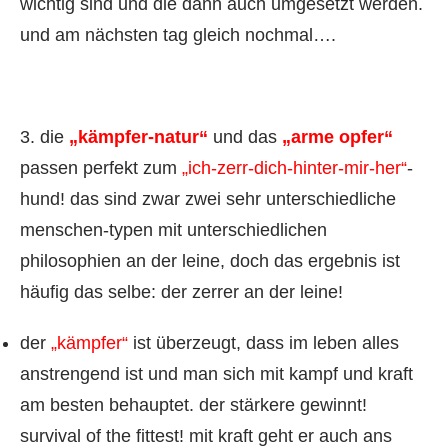
wichtig sind und die dann auch umgesetzt werden.
und am nächsten tag gleich nochmal….
3. die
„kämpfer-natur“
und das
„arme opfer“
passen perfekt zum
„ich-zerr-dich-hinter-mir-her“
-
hund! das sind zwar zwei sehr unterschiedliche
menschen-typen mit unterschiedlichen
philosophien an der leine, doch das ergebnis ist
häufig das selbe: der zerrer an der leine!
der
„kämpfer“
ist überzeugt, dass im leben alles
anstrengend ist und man sich mit kampf und kraft
am besten behauptet. der stärkere gewinnt!
survival of the fittest! mit kraft geht er auch ans