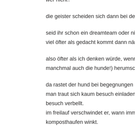
die geister scheiden sich dann bei de
seid ihr schon ein dreamteam oder n
viel öfter als gedacht kommt dann näm
also öfter als ich denken würde, wen
manchmal auch die hunde!) herumsc
da rastet der hund bei begegnungen 
man traut sich kaum besuch einladen
besuch verbellt.
im freilauf verschwindet er, wann im
komposthaufen winkt.