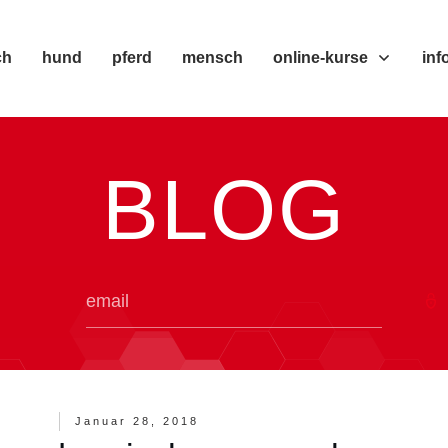
ch
hund
pferd
mensch
online-kurse
inf
BLOG
Januar 28, 2018