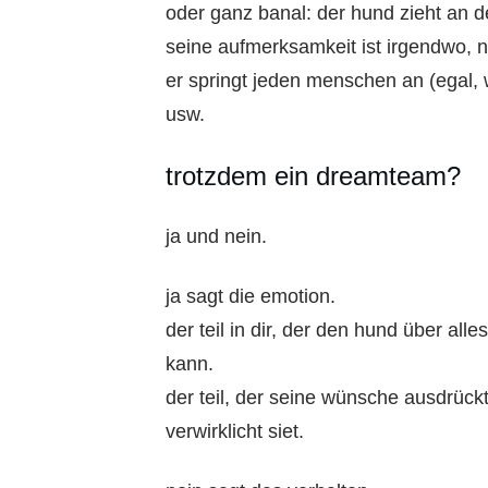
oder ganz banal: der hund zieht an d
seine aufmerksamkeit ist irgendwo, 
er springt jeden menschen an (egal, w
usw.
trotzdem ein dreamteam?
ja und nein.
ja sagt die emotion.
der teil in dir, der den hund über alle
kann.
der teil, der seine wünsche ausdrück
verwirklicht siet.