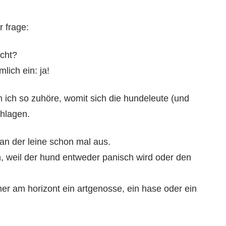
r frage:
icht?
lich ein: ja!
n ich so zuhöre, womit sich die hundeleute (und
hlagen.
an der leine schon mal aus.
, weil der hund entweder panisch wird oder den
mer am horizont ein artgenosse, ein hase oder ein