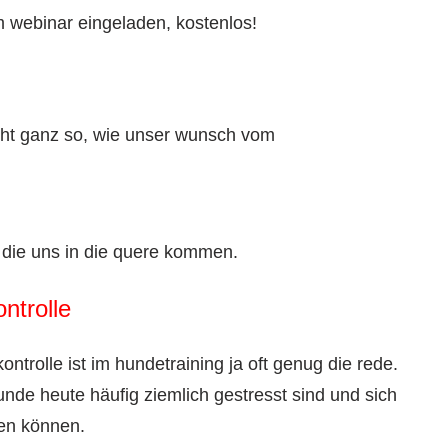
m webinar eingeladen, kostenlos!
 nicht ganz so, wie unser wunsch vom
, die uns in die quere kommen.
ntrolle
ntrolle ist im hundetraining ja oft genug die rede.
nde heute häufig ziemlich gestresst sind und sich
en können.