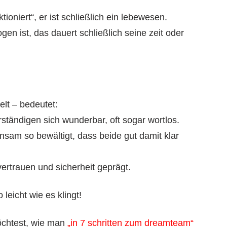
ktioniert“, er ist schließlich ein lebewesen.
ogen ist, das dauert schließlich seine zeit oder
lt – bedeutet:
rständigen sich wunderbar, oft sogar wortlos.
sam so bewältigt, dass beide gut damit klar
 vertrauen und sicherheit geprägt.
 leicht wie es klingt!
öchtest, wie man
„in 7 schritten zum dreamteam“