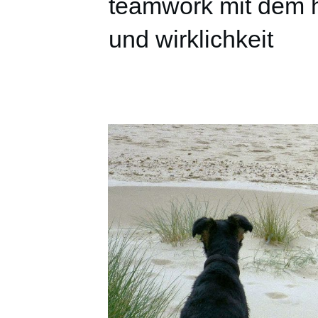
teamwork mit dem 
und wirklichkeit