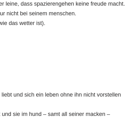
er leine, dass spazierengehen keine freude macht.
nur nicht bei seinem menschen.
ie das wetter ist).
s liebt und sich ein leben ohne ihn nicht vorstellen
t und sie im hund – samt all seiner macken –