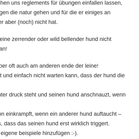
hen uns reglements für übungen einfallen lassen,
en die natur gehen und für die er einiges an
r aber (noch) nicht hat.
 leine zerrender oder wild bellender hund nicht
an!
 aber oft auch am anderen ende der leine!
at und einfach nicht warten kann, dass der hund die
nter druck steht und seinen hund anschnauzt, wenn
on einkrampft, wenn ein anderer hund auftaucht –
, dass das seinen hund erst wirklich triggert.
eigene beispiele hinzufügen :-).