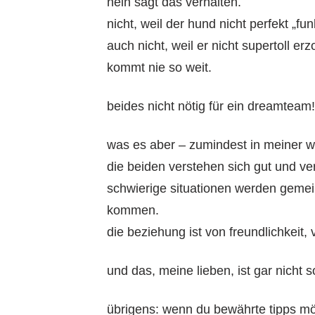
nein sagt das verhalten.
nicht, weil der hund nicht perfekt „fun
auch nicht, weil er nicht supertoll erz
kommt nie so weit.
beides nicht nötig für ein dreamteam!
was es aber – zumindest in meiner we
die beiden verstehen sich gut und ve
schwierige situationen werden gemein
kommen.
die beziehung ist von freundlichkeit,
und das, meine lieben, ist gar nicht so
übrigens: wenn du bewährte tipps m