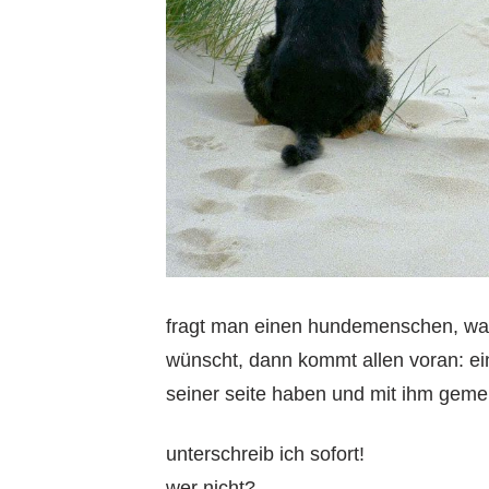
fragt man einen hundemenschen, wa
wünscht, dann kommt allen voran: ein
seiner seite haben und mit ihm gem
unterschreib ich sofort!
wer nicht?