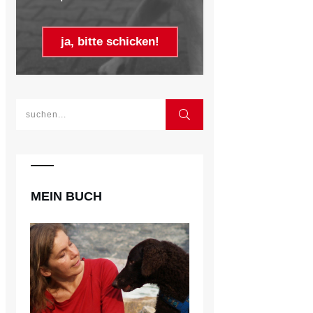
ja, bitte schicken!
MEIN BUCH