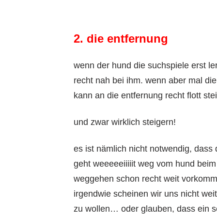
2. die entfernung
wenn der hund die suchspiele erst ler
recht nah bei ihm. wenn aber mal die 
kann an die entfernung recht flott ste
und zwar wirklich steigern!
es ist nämlich nicht notwendig, dass
geht weeeeeiiiiit weg vom hund beim
weggehen schon recht weit vorkommt, 
irgendwie scheinen wir uns nicht we
zu wollen… oder glauben, dass ein sc