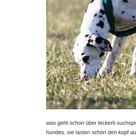
was geht schon über leckerli-suchspie
hundes. sie lasten schön den kop