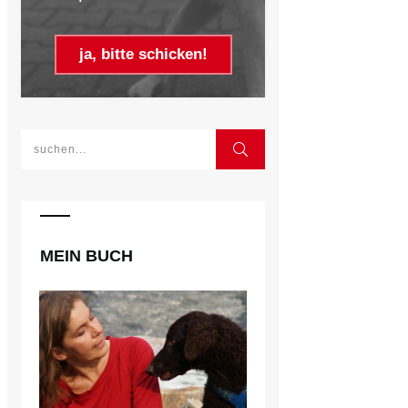
ja, bitte schicken!
MEIN BUCH