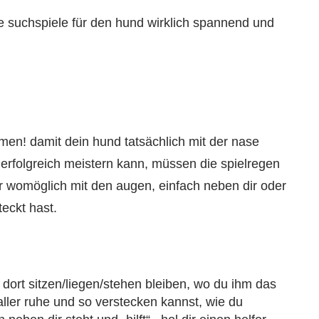
ure suchspiele für den hund wirklich spannend und
en! damit dein hund tatsächlich mit der nase
erfolgreich meistern kann, müssen die spielregen
er womöglich mit den augen, einfach neben dir oder
teckt hast.
dort sitzen/liegen/stehen bleiben, wo du ihm das
 aller ruhe und so verstecken kannst, wie du