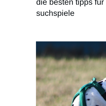
die besten tipps fü
suchspiele