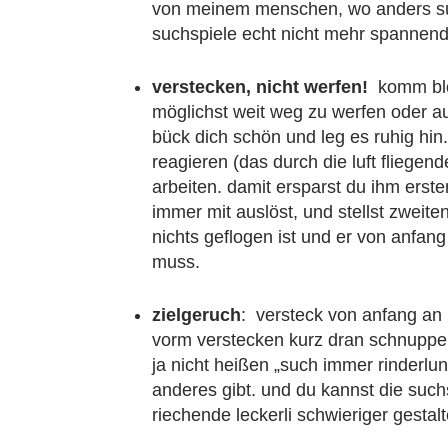
von meinem menschen, wo anders su
suchspiele echt nicht mehr spannend
verstecken, nicht werfen!
komm blos
möglichst weit weg zu werfen oder a
bück dich schön und leg es ruhig hin
reagieren (das durch die luft fliegend
arbeiten. damit ersparst du ihm erst
immer mit auslöst, und stellst zweite
nichts geflogen ist und er von anfang
muss.
zielgeruch
: versteck von anfang an 
vorm verstecken kurz dran schnuppern,
ja nicht heißen „such immer rinderl
anderes gibt. und du kannst die suchs
riechende leckerli schwieriger gestal