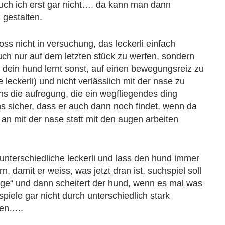
ch ich erst gar nicht…. da kann man dann
 gestalten.
s nicht in versuchung, das leckerli einfach
uch nur auf dem letzten stück zu werfen, sondern
. dein hund lernt sonst, auf einen bewegungsreiz zu
e leckerli) und nicht verlässlich mit der nase zu
ens die aufregung, die ein wegfliegendes ding
ns sicher, dass er auch dann noch findet, wenn da
 an mit der nase statt mit den augen arbeiten
unterschiedliche leckerli und lass den hund immer
 damit er weiss, was jetzt dran ist. suchspiel soll
unge“ und dann scheitert der hund, wenn es mal was
piele gar nicht durch unterschiedlich stark
ten…..