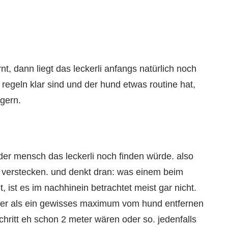
nt, dann liegt das leckerli anfangs natürlich noch
regeln klar sind und der hund etwas routine hat,
igern.
 der mensch das leckerli noch finden würde. also
 verstecken. und denkt dran: was einem beim
ist es im nachhinein betrachtet meist gar nicht.
iter als ein gewisses maximum vom hund entfernen
hritt eh schon 2 meter wären oder so. jedenfalls