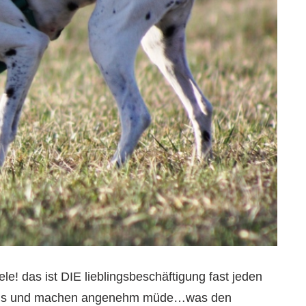
le! das ist DIE lieblingsbeschäftigung fast jeden
f aus und machen angenehm müde…was den