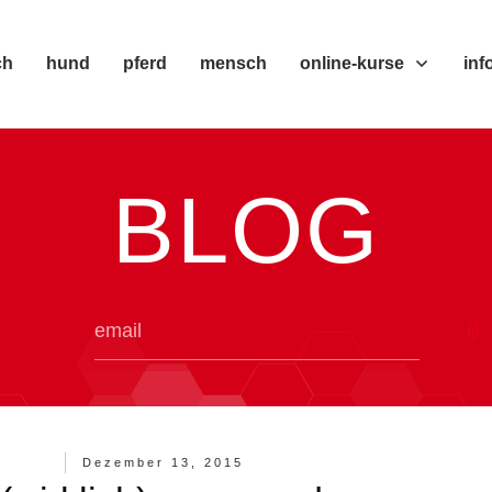
ch
hund
pferd
mensch
online-kurse
inf
BLOG
Dezember 13, 2015