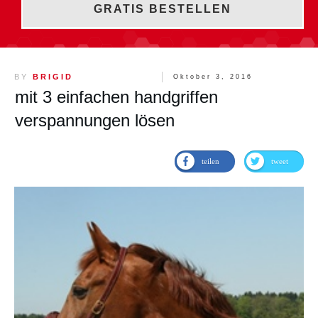
GRATIS BESTELLEN
BY
BRIGID
Oktober 3, 2016
mit 3 einfachen handgriffen
verspannungen lösen
teilen
tweet