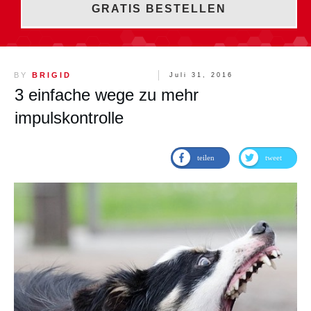
GRATIS BESTELLEN
BY
BRIGID
Juli 31, 2016
3 einfache wege zu mehr
impulskontrolle
teilen
tweet