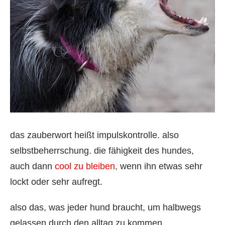
das zauberwort heißt impulskontrolle. also
selbstbeherrschung. die fähigkeit des hundes,
auch dann
cool zu bleiben,
wenn ihn etwas sehr
lockt oder sehr aufregt.
also das, was jeder hund braucht, um halbwegs
gelassen durch den alltag zu kommen.