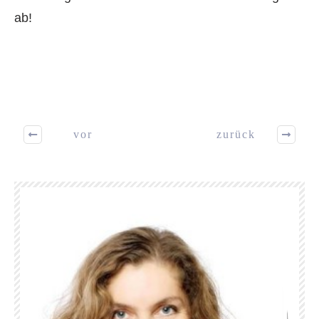
ab!
vor
zurück