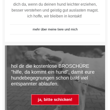
dich da, wenn du deinen hund leichter erziehen,
besser verstehen und geistig gut auslasten magst.
ich hoffe, wir bleiben in kontakt!
mehr über meine tiere und mich
hol dir die kostenlose BROSCHÜRE
"hilfe, da kommt ein hund", damit eure
hundebegegnungen schon bald viel
entspannter ablaufen.
ja, bitte schicken!