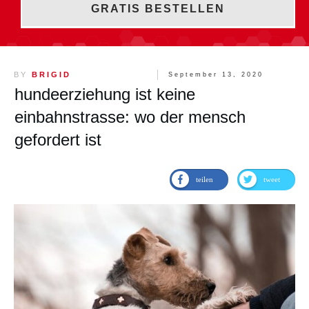
GRATIS BESTELLEN
BY
BRIGID
September 13, 2020
hundeerziehung ist keine
einbahnstrasse: wo der mensch
gefordert ist
teilen
tweet