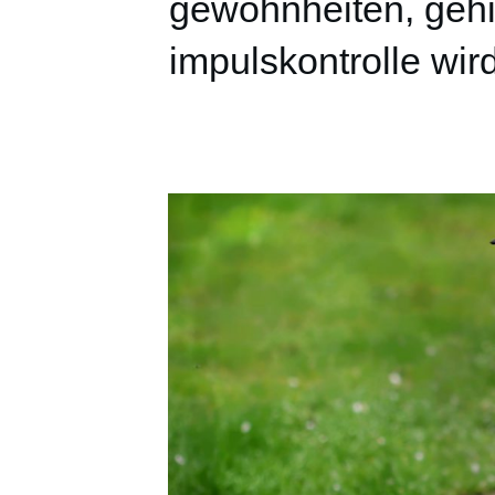
gewohnheiten, gehi
impulskontrolle wir