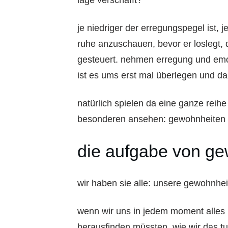
je niedriger der erregungspegel ist, j
ruhe anzuschauen, bevor er loslegt,
gesteuert. nehmen erregung und emot
ist es ums erst mal überlegen und d
natürlich spielen da eine ganze reihe
besonderen ansehen: gewohnheiten
die aufgabe von g
wir haben sie alle: unsere gewohnhei
wenn wir uns in jedem moment alles
herausfinden müssten, wie wir das t