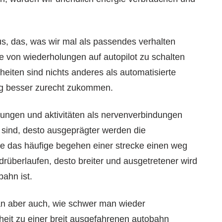
us, das, was wir mal als passendes verhalten
e von wiederholungen auf autopilot zu schalten
eiten sind nichts anderes als automatisierte
tag besser zurecht zukommen.
mungen und aktivitäten als nervenverbindungen
e sind, desto ausgeprägter werden die
e das häufige begehen einer strecke einen weg
rüberlaufen, desto breiter und ausgetretener wird
bahn ist.
an aber auch, wie schwer man wieder
eit zu einer breit ausgefahrenen autobahn