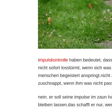
impulskontrolle
haben bedeutet, dass 
nicht sofort losstürmt, wenn sich wa
menschen begeistert anspringt.nicht a
zuschnappt, wenn ihm was nicht pass
nein. er soll seine impulse im zaun 
bleiben lassen.das schafft er nur, w