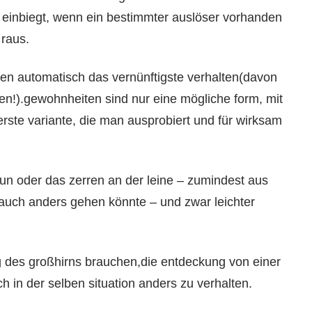
h einbiegt, wenn ein bestimmter auslöser vorhanden
 raus.
iten automatisch das vernünftigste verhalten(davon
en!).gewohnheiten sind nur eine mögliche form, mit
rste variante, die man ausprobiert und für wirksam
aun oder das zerren an der leine – zumindest aus
auch anders gehen könnte – und zwar leichter
ng des großhirns brauchen,die entdeckung von einer
h in der selben situation anders zu verhalten.