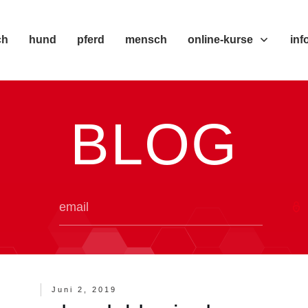
ch
hund
pferd
mensch
online-kurse
inf
BLOG
Juni 2, 2019