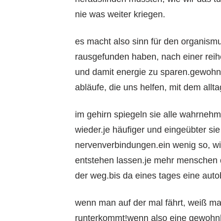
nie was weiter kriegen.
es macht also sinn für den organism
rausgefunden haben, nach einer reih
und damit energie zu sparen.gewohnh
abläufe, die uns helfen, mit dem all
im gehirn spiegeln sie alle wahrneh
wieder.je häufiger und eingeübter si
nervenverbindungen.ein wenig so, wi
entstehen lassen.je mehr menschen d
der weg.bis da eines tages eine auto
wenn man auf der mal fährt, weiß m
runterkommt!wenn also eine gewohnh