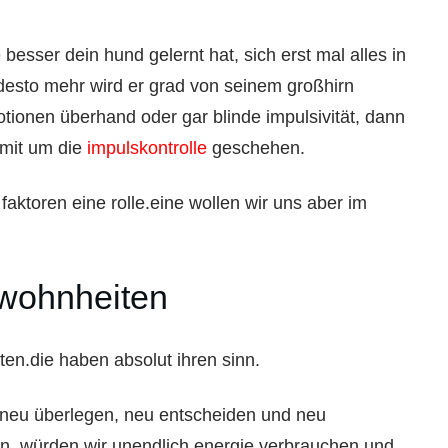
e besser dein hund gelernt hat, sich erst mal alles in
 desto mehr wird er grad von seinem großhirn
ionen überhand oder gar blinde impulsivität, dann
amit um die
impulskontrolle
geschehen.
 faktoren eine rolle.eine wollen wir uns aber im
ewohnheiten
ten.die haben absolut ihren sinn.
 neu überlegen, neu entscheiden und neu
un, würden wir unendlich energie verbrauchen und