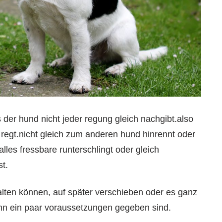
der hund nicht jeder regung gleich nachgibt.also
s regt.nicht gleich zum anderen hund hinrennt oder
lles fressbare runterschlingt oder gleich
t.
halten können, auf später verschieben oder es ganz
enn ein paar voraussetzungen gegeben sind.