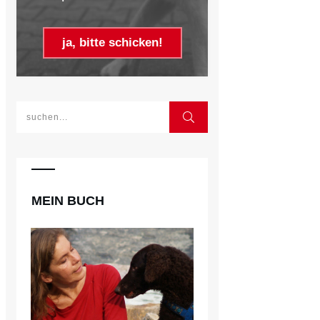
ja, bitte schicken!
MEIN BUCH