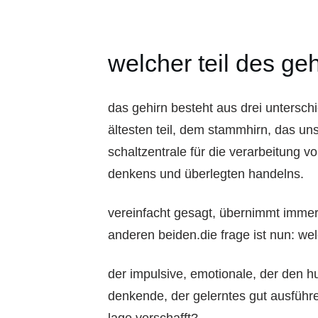
welcher teil des geh
das gehirn besteht aus drei unterschi
ältesten teil, dem stammhirn, das uns
schaltzentrale für die verarbeitung v
denkens und überlegten handelns.
vereinfacht gesagt, übernimmt immer 
anderen beiden.die frage ist nun: welc
der impulsive, emotionale, der den hu
denkende, der gelerntes gut ausführe
lage verschafft?