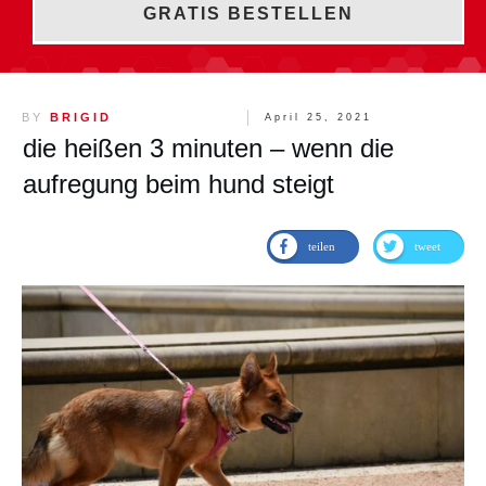
GRATIS BESTELLEN
BY
BRIGID
April 25, 2021
die heißen 3 minuten – wenn die
aufregung beim hund steigt
teilen
tweet