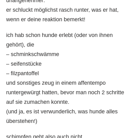
unangenehmer:
er schluckt möglichst rasch runter, was er hat,
wenn er deine reaktion bemerkt!
ich hab schon hunde erlebt (oder von ihnen
gehört), die
– schminkschwämme
– seifenstücke
– filzpantoffel
und sonstiges zeug in einem affentempo
runtergewürgt hatten, bevor man noch 2 schritte
auf sie zumachen konnte.
(und ja, es ist verwunderlich, was hunde alles
überstehen!)
schimpfen geht also auch nicht.