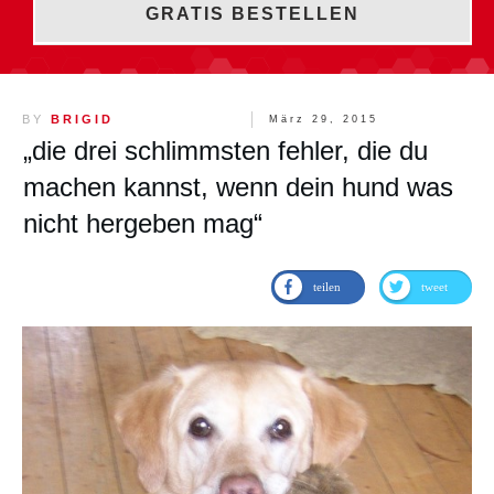
GRATIS BESTELLEN
BY
BRIGID
März 29, 2015
„die drei schlimmsten fehler, die du
machen kannst, wenn dein hund was
nicht hergeben mag“
teilen
tweet