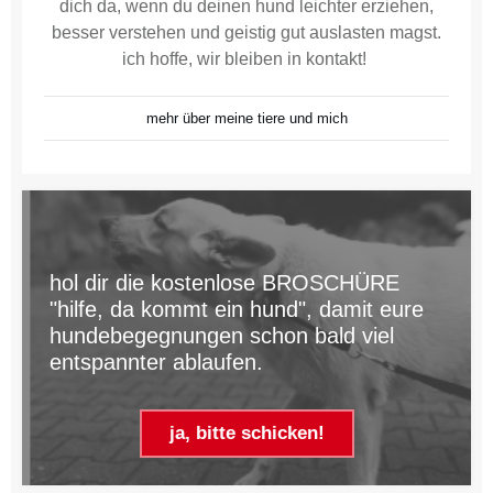
dich da, wenn du deinen hund leichter erziehen,
besser verstehen und geistig gut auslasten magst.
ich hoffe, wir bleiben in kontakt!
mehr über meine tiere und mich
hol dir die kostenlose BROSCHÜRE
"hilfe, da kommt ein hund", damit eure
hundebegegnungen schon bald viel
entspannter ablaufen.
ja, bitte schicken!