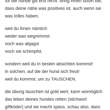
für die hunde gilt erst recht: bring ihnen sofort bei,
dass deine nähe was positives ist. auch wenn sie
was tolles haben.
weil du ihnen nämlich
weder was wegnimmst
noch was abjagst
noch sie schimpfst.
sondern weil du in besten absichten kommst!
in solchen, auf die der hund sich freut!
weil du kommst, um zu TAUSCHEN.
die übung tauschen ist gold wert, kann womöglich
das leben deines hundes retten (stichwort
giftköder) und sie macht spass. schau also, dass