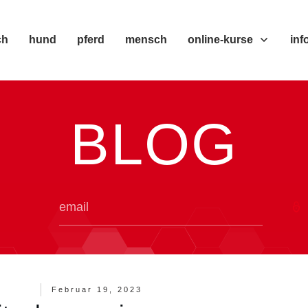
ch
hund
pferd
mensch
online-kurse
inf
BLOG
Februar 19, 2023