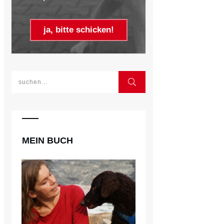
ja, bitte schicken!
MEIN BUCH