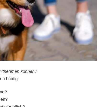
 mitnehmen können
.“
en häufig.
und?
ben?
i eigentlich?