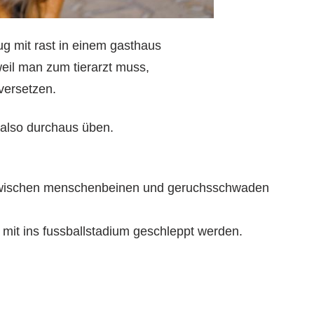
ug mit rast in einem gasthaus
 weil man zum tierarzt muss,
 versetzen.
 also durchaus üben.
zwischen menschenbeinen und geruchsschwaden
 mit ins fussballstadium geschleppt werden.