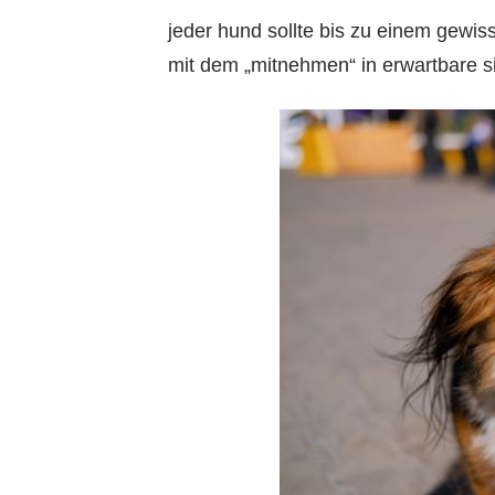
jeder hund sollte bis zu einem gewi
mit dem „mitnehmen“ in erwartbare s