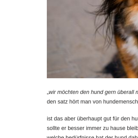
„
wir möchten den hund gern überall
den satz hört man von hundemensch
ist das aber überhaupt gut für den h
sollte er besser immer zu hause blei
welche bedürfnisse hat der hund dabe