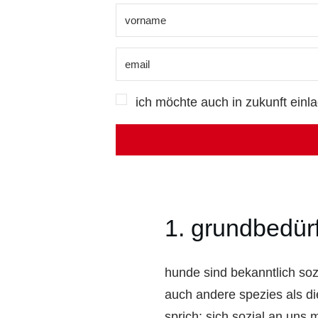
ich möchte auch in zukunft einl
1. grundbedürf
hunde sind bekanntlich soz
auch andere spezies als di
sprich: sich sozial an uns