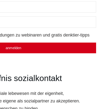
adungen zu webinaren und gratis denktier-tipps
anmelden
nis sozialkontakt
iale lebewesen mit der eigenheit,
e eigene als sozialpartner zu akzeptieren.
 menschen zu binden.