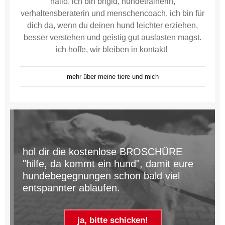
hallo, ich bin brigid, hundetrainerin,
verhaltensberaterin und menschencoach, ich bin für
dich da, wenn du deinen hund leichter erziehen,
besser verstehen und geistig gut auslasten magst.
ich hoffe, wir bleiben in kontakt!
mehr über meine tiere und mich
hol dir die kostenlose BROSCHÜRE
"hilfe, da kommt ein hund", damit eure
hundebegegnungen schon bald viel
entspannter ablaufen.
ja, bitte schicken!