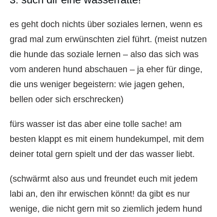
es geht doch nichts über soziales lernen, wenn es
grad mal zum erwünschten ziel führt. (meist nutzen
die hunde das soziale lernen – also das sich was
vom anderen hund abschauen – ja eher für dinge,
die uns weniger begeistern: wie jagen gehen,
bellen oder sich erschrecken)
fürs wasser ist das aber eine tolle sache! am
besten klappt es mit einem hundekumpel, mit dem
deiner total gern spielt und der das wasser liebt.
(schwärmt also aus und freundet euch mit jedem
labi an, den ihr erwischen könnt! da gibt es nur
wenige, die nicht gern mit so ziemlich jedem hund