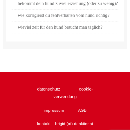
bekommt dein hund zuviel erziehung (oder zu wenig)?
wie korrigierst du fehlverhalten vom hund richtig?
wieviel zeit für den hund braucht man täglich?
datenschutz
cookie-
verwendung
impressum
AGB
kontakt:
brigid (at) denktier.at