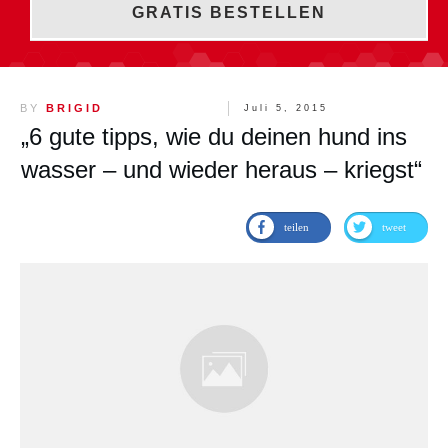
GRATIS BESTELLEN
BY
BRIGID
Juli 5, 2015
„6 gute tipps, wie du deinen hund ins
wasser – und wieder heraus – kriegst“
teilen
tweet