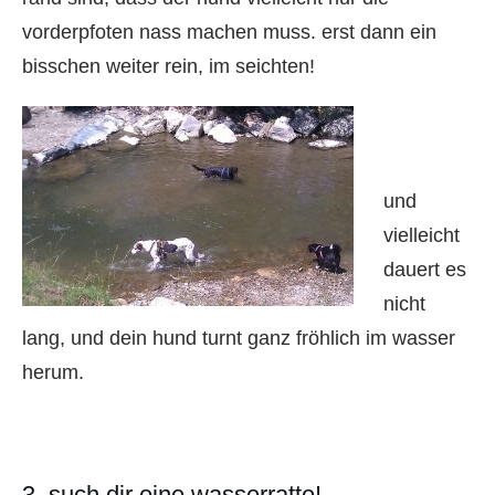
vorderpfoten nass machen muss. erst dann ein
bisschen weiter rein, im seichten!
und
vielleicht
dauert es
nicht
lang, und dein hund turnt ganz fröhlich im wasser
herum.
3. such dir eine wasserratte!