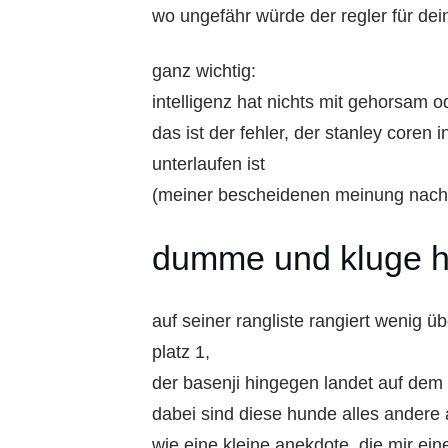
wo ungefähr würde der regler für de
ganz wichtig:
intelligenz hat nichts mit gehorsam od
das ist der fehler, der stanley coren 
unterlaufen ist
(meiner bescheidenen meinung nach
dumme und kluge 
auf seiner rangliste rangiert wenig ü
platz 1,
der basenji hingegen landet auf dem v
dabei sind diese hunde alles andere
wie eine kleine anekdote, die mir ein