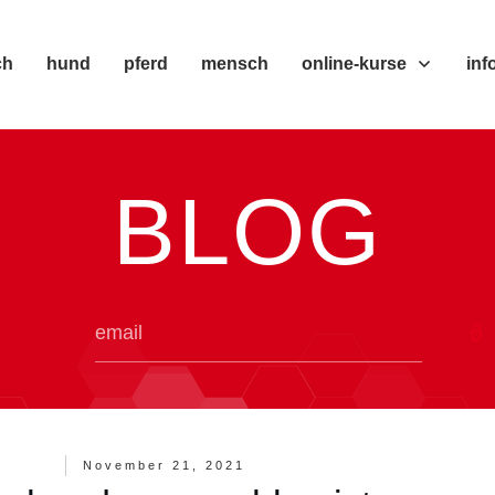
ch
hund
pferd
mensch
online-kurse
inf
BLOG
November 21, 2021