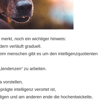
merkt, noch ein wichtiger hinweis:
ndern verläuft graduell.
im menschen gibt es um den intelligenzquotienten
 „tendenzen“ zu arbeiten.
a vorstellen,
gte intelligenz verortet ist,
telligen und am anderen ende die hochentwickelte,