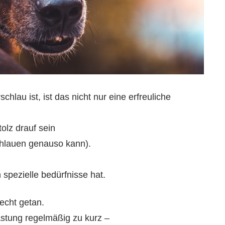
hlau ist, ist das nicht nur eine erfreuliche
olz drauf sein
chlauen genauso kann).
 spezielle bedürfnisse hat.
echt getan.
astung regelmäßig zu kurz –