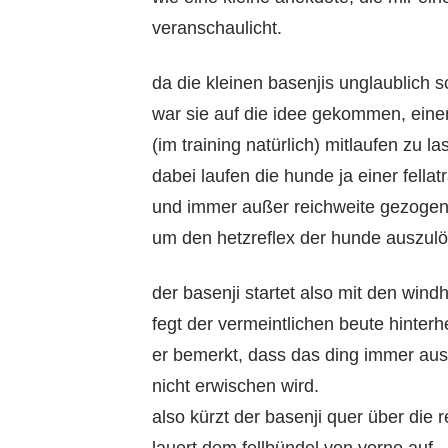
veranschaulicht.
da die kleinen basenjis unglaublich s
war sie auf die idee gekommen, eine
(im training natürlich) mitlaufen zu la
dabei laufen die hunde ja einer fella
und immer außer reichweite gezogen
um den hetzreflex der hunde auszul
der basenji startet also mit den wind
fegt der vermeintlichen beute hinterhe
er bemerkt, dass das ding immer auss
nicht erwischen wird.
also kürzt der basenji quer über die 
lauert dem fellbündel von vorne auf –