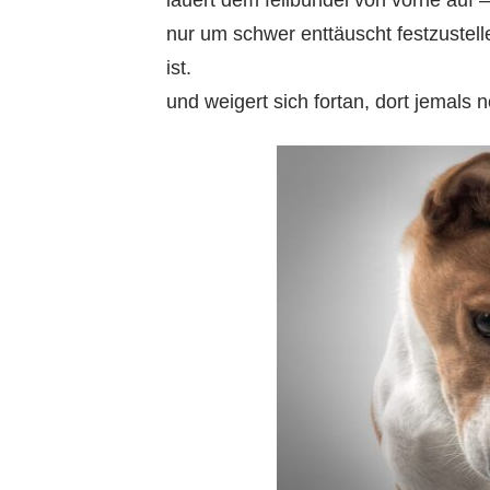
nur um schwer enttäuscht festzustell
ist.
und weigert sich fortan, dort jemals n