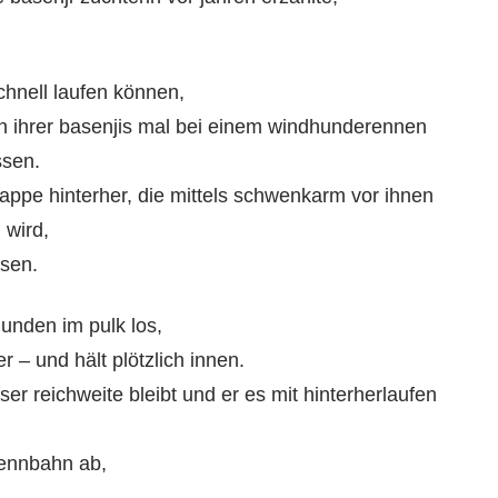
chnell laufen können,
n ihrer basenjis mal bei einem windhunderennen
ssen.
trappe hinterher, die mittels schwenkarm vor ihnen
 wird,
ösen.
hunden im pulk los,
r – und hält plötzlich innen.
er reichweite bleibt und er es mit hinterherlaufen
rennbahn ab,