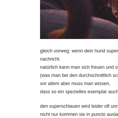
gleich vorweg: wenn dein hund supersc
nachricht.
natürlich kann man sich freuen und st
(was man bei den durchschnittlich s
vor allem aber muss man wissen,
dass so ein spezielles exemplar auch
den superschlauen wird leider oft unr
nicht nur kommen sie in puncto ausl