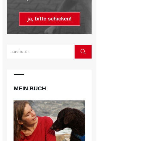
ja, bitte schicken!
MEIN BUCH