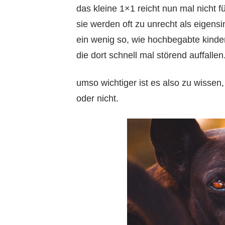
das kleine 1×1 reicht nun mal nicht fü
sie werden oft zu unrecht als eigens
ein wenig so, wie hochbegabte kinder
die dort schnell mal störend auffallen
umso wichtiger ist es also zu wissen
oder nicht.