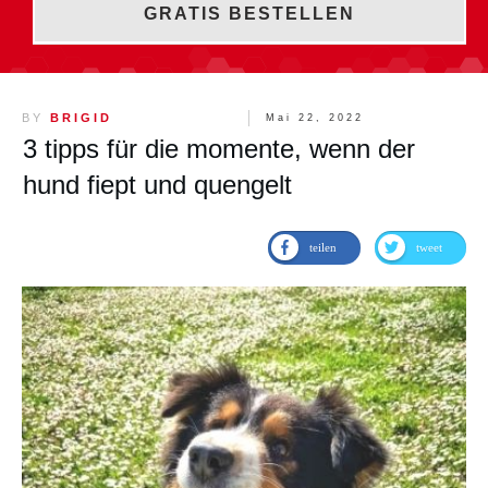
GRATIS BESTELLEN
BY
BRIGID
Mai 22, 2022
3 tipps für die momente, wenn der
hund fiept und quengelt
teilen
tweet