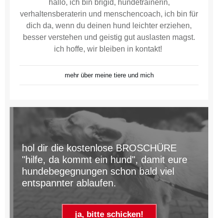
hallo, ich bin brigid, hundetrainerin,
verhaltensberaterin und menschencoach, ich bin für
dich da, wenn du deinen hund leichter erziehen,
besser verstehen und geistig gut auslasten magst.
ich hoffe, wir bleiben in kontakt!
mehr über meine tiere und mich
hol dir die kostenlose BROSCHÜRE
"hilfe, da kommt ein hund", damit eure
hundebegegnungen schon bald viel
entspannter ablaufen.
ja, bitte schicken!