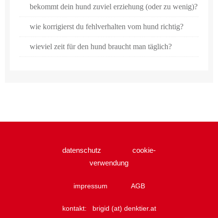
bekommt dein hund zuviel erziehung (oder zu wenig)?
wie korrigierst du fehlverhalten vom hund richtig?
wieviel zeit für den hund braucht man täglich?
datenschutz
cookie-
verwendung
impressum
AGB
kontakt:
brigid (at) denktier.at