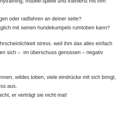
raining, frisbee-spiele und trainierst mit ihm
ggen oder radfahren an deiner seite?
täglich mit seinen hundekumpels rumtoben kann?
hrscheinlichkeit stress. weil ihm das alles einfach
nnen sich – im überschuss genossen – negativ
ennen, wildes toben, viele eindrücke mit sich bringt,
ess aus.
cht, er verträgt sie nicht mal!