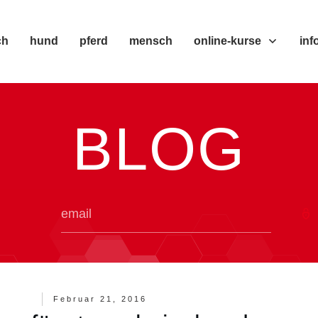
ch
hund
pferd
mensch
online-kurse
inf
BLOG
Februar 21, 2016