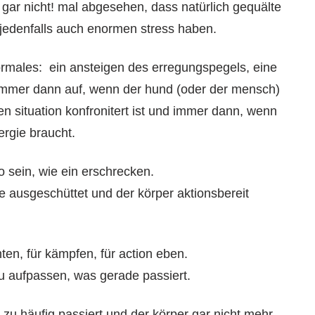
gar nicht! mal abgesehen, dass natürlich gequälte
jedenfalls auch enormen stress haben.
ormales: ein ansteigen des erregungspegels, eine
t immer dann auf, wenn der hund (oder der mensch)
n situation konfronitert ist und immer dann, wenn
ergie braucht.
 sein, wie ein erschrecken.
 ausgeschüttet und der körper aktionsbereit
chten, für kämpfen, für action eben.
u aufpassen, was gerade passiert.
 zu häufig passiert und der körper gar nicht mehr