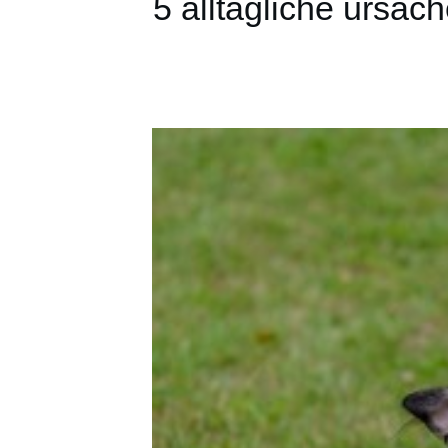
5 alltägliche ursac