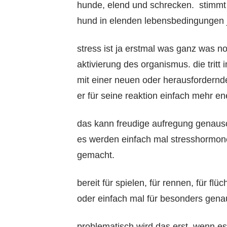
hunde, elend und schrecken. stimmt 
hund in elenden lebensbedingungen 
stress ist ja erstmal was ganz was n
aktivierung des organismus. die trit
mit einer neuen oder herausfordernde
er für seine reaktion einfach mehr en
das kann freudige aufregung genauso
es werden einfach mal stresshormone
gemacht.
bereit für spielen, für rennen, für flü
oder einfach mal für besonders gena
problematisch wird das erst, wenn es