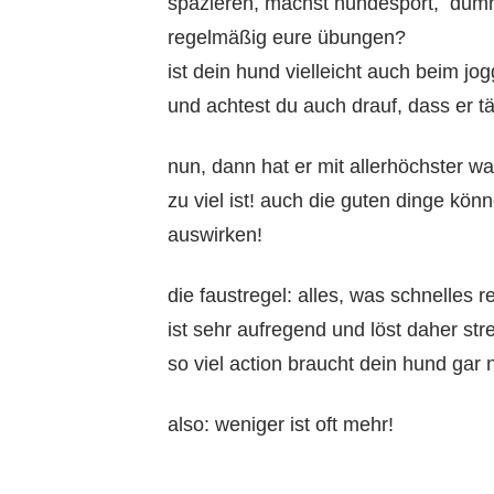
spazieren, machst hundesport, dummyt
regelmäßig eure übungen?
ist dein hund vielleicht auch beim jo
und achtest du auch drauf, dass er 
nun, dann hat er mit allerhöchster wa
zu viel ist! auch die guten dinge kö
auswirken!
die faustregel: alles, was schnelles r
ist sehr aufregend und löst daher str
so viel action braucht dein hund gar ni
also: weniger ist oft mehr!