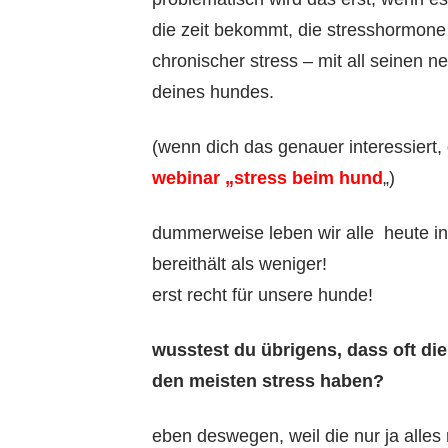
die zeit bekommt, die stresshormon
chronischer stress – mit all seinen n
deines hundes.
(wenn dich das genauer interessiert
webinar „stress beim hund
„)
dummerweise leben wir alle heute in 
bereithält als weniger!
erst recht für unsere hunde!
wusstest du übrigens, dass oft d
den meisten stress haben?
eben deswegen, weil die nur ja alles 