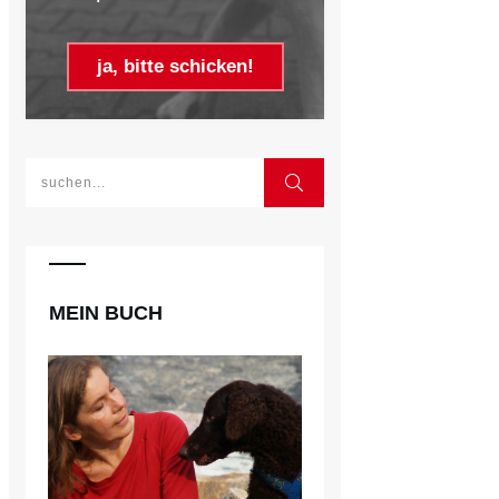
ja, bitte schicken!
MEIN BUCH