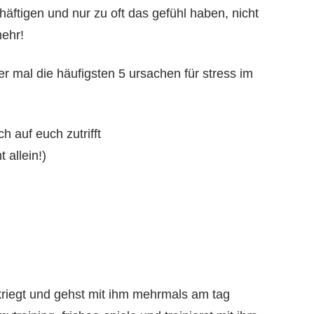
äftigen und nur zu oft das gefühl haben, nicht
mehr!
hier mal die häufigsten 5 ursachen für stress im
 auf euch zutrifft
 allein!)
kriegt und gehst mit ihm mehrmals am tag