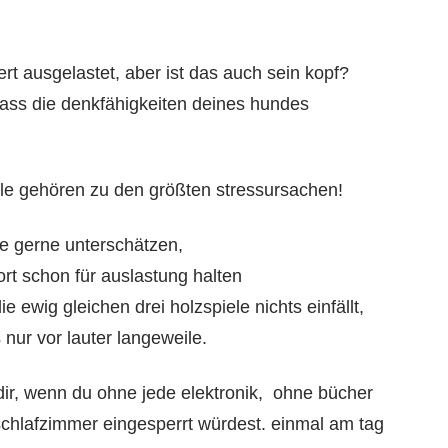
rt ausgelastet, aber ist das auch sein kopf?
, dass die denkfähigkeiten deines hundes
ile gehören zu den größten stressursachen!
de gerne unterschätzen,
port schon für auslastung halten
e ewig gleichen drei holzspiele nichts einfällt,
nur vor lauter langeweile.
dir, wenn du ohne jede elektronik, ohne bücher
schlafzimmer eingesperrt würdest. einmal am tag