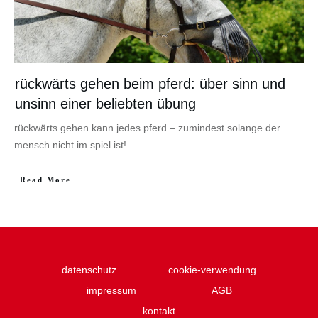
rückwärts gehen beim pferd: über sinn und
unsinn einer beliebten übung
rückwärts gehen kann jedes pferd – zumindest solange der
mensch nicht im spiel ist!
...
Read More
datenschutz
cookie-verwendung
impressum
AGB
kontakt