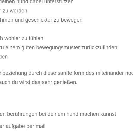
 deinen hund dabei unterstützen
r zu werden
ehmen und geschickter zu bewegen
h wohler zu fühlen
r zu einem guten bewegungsmuster zurückzufinden
nden
beziehung durch diese sanfte form des miteinander noc
 auch du wirst das sehr genießen.
ften berührungen bei deinem hund machen kannst
er aufgabe per mail