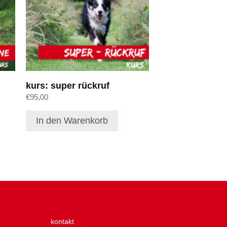
kurs: super rückruf
€
95,00
In den Warenkorb
kontakt