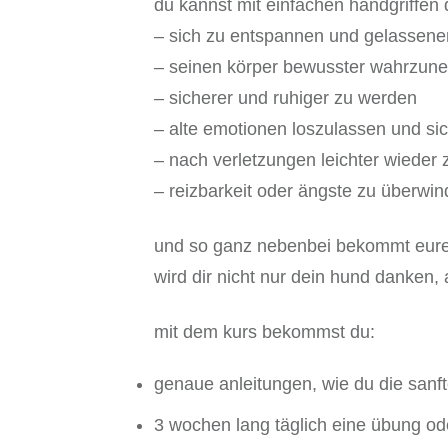
du kannst mit einfachen handgriffen
– sich zu entspannen und gelassene
– seinen körper bewusster wahrzun
– sicherer und ruhiger zu werden
– alte emotionen loszulassen und sic
– nach verletzungen leichter wiede
– reizbarkeit oder ängste zu überwi
und so ganz nebenbei bekommt eure 
wird dir nicht nur dein hund danken,
mit dem kurs bekommst du:
genaue anleitungen, wie du die san
3 wochen lang täglich eine übung od