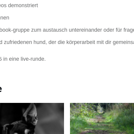
eos demonstriert
onen
book-gruppe zum austausch untereinander oder für frag
d zufriedenen hund, der die körperarbeit mit dir gemein
 in eine live-runde.
e