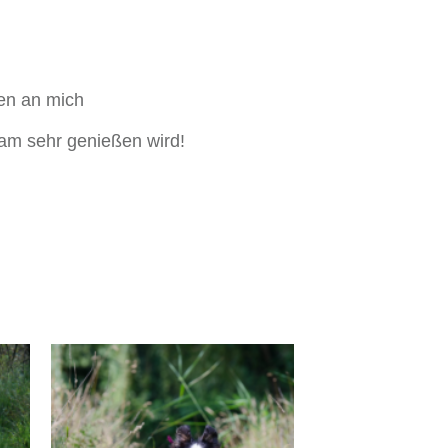
en an mich
sam sehr genießen wird!