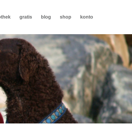
othek
gratis
blog
shop
konto