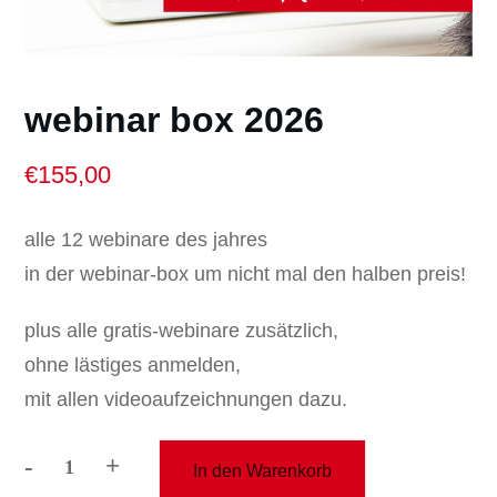
webinar box 2026
€
155,00
alle 12 webinare des jahres
in der webinar-box um nicht mal den halben preis!
plus alle gratis-webinare zusätzlich,
ohne lästiges anmelden,
mit allen videoaufzeichnungen dazu.
-
+
In den Warenkorb
webinar