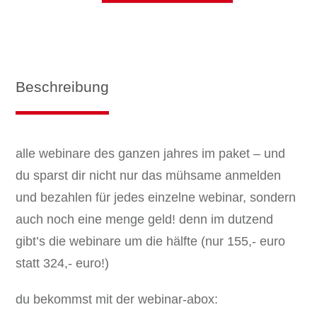
box
2026
Menge
Beschreibung
alle webinare des ganzen jahres im paket – und
du sparst dir nicht nur das mühsame anmelden
und bezahlen für jedes einzelne webinar, sondern
auch noch eine menge geld! denn im dutzend
gibt’s die webinare um die hälfte (nur 155,- euro
statt 324,- euro!)
du bekommst mit der webinar-abox: