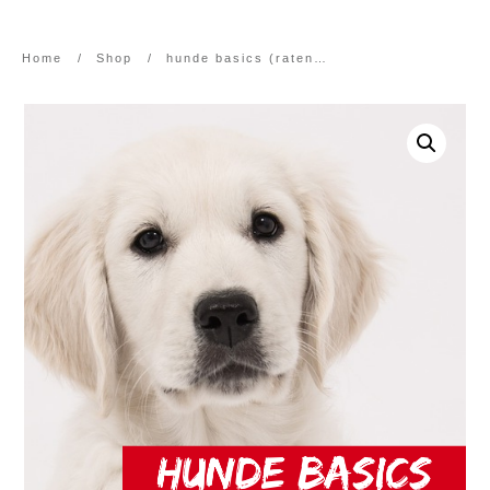
Home
/
Shop
/
hunde basics (ratenzahlung)