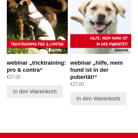
webinar „tricktraining:
webinar „hilfe, mein
pro & contra“
hund ist in der
pubertät!“
€
27,00
€
27,00
In den Warenkorb
In den Warenkorb