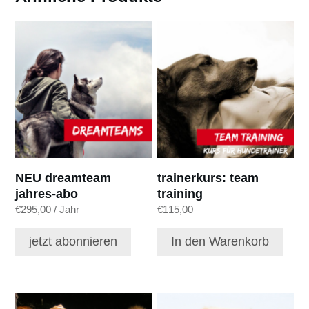
NEU dreamteam
trainerkurs: team
jahres-abo
training
€
295,00
/ Jahr
€
115,00
jetzt abonnieren
In den Warenkorb