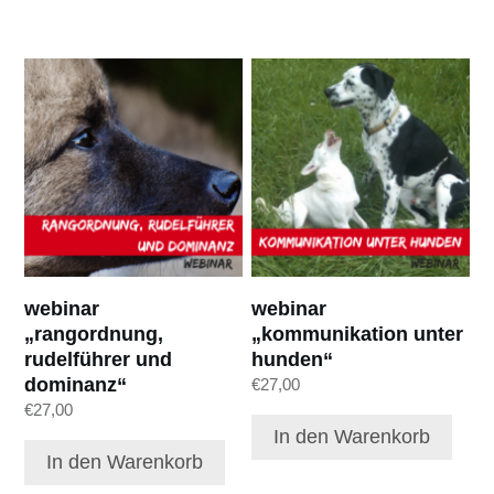
webinar
webinar
„rangordnung,
„kommunikation unter
rudelführer und
hunden“
dominanz“
€
27,00
€
27,00
In den Warenkorb
In den Warenkorb