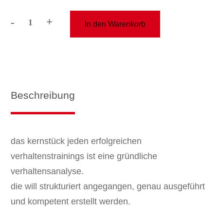
-
+
In den Warenkorb
trainer-
kurs
"verhaltensanalyse"
Menge
Beschreibung
das kernstück jeden erfolgreichen
verhaltenstrainings ist eine gründliche
verhaltensanalyse.
die will strukturiert angegangen, genau ausgeführt
und kompetent erstellt werden.