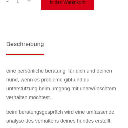
-
+
In den Warenkorb
beratung
standard
Menge
Beschreibung
eine persönliche beratung für dich und deinen
hund, wenn es probleme gibt und du
unterstützung beim umgang mit unerwünschtem
verhalten möchtest.
beim beratungsgespräch wird eine umfassende
analyse des verhaltens deines hundes erstellt.