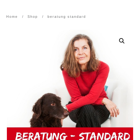
Home
/
Shop
/
beratung standard