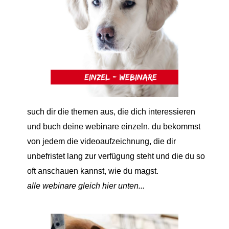
such dir die themen aus, die dich interessieren
und buch deine webinare einzeln. du bekommst
von jedem die videoaufzeichnung, die dir
unbefristet lang zur verfügung steht und die du so
oft anschauen kannst, wie du magst.
alle webinare gleich hier unten...