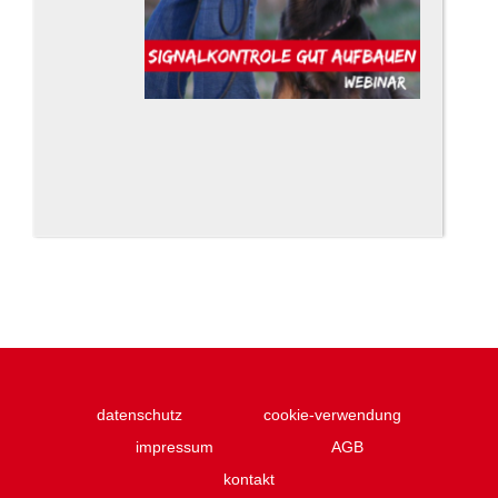
datenschutz
cookie-verwendung
impressum
AGB
kontakt