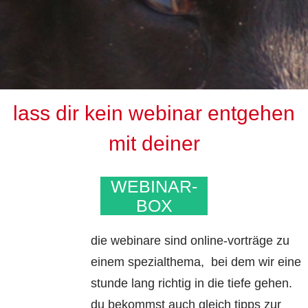
lass dir kein webinar entgehen
mit deiner
WEBINAR-
BOX
die webinare sind online-vorträge zu
einem spezialthema, bei dem wir eine
stunde lang richtig in die tiefe gehen.
du bekommst auch gleich tipps zur