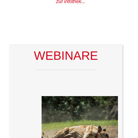
zur infothek...
WEBINARE