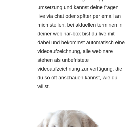
umsetzung und kannst deine fragen
live via chat oder später per email an
mich stellen. bei aktuellen terminen in
deiner webinar-box bist du live mit
dabei und bekommst automatisch eine
videoaufzeichnung, alle webinare
stehen als unbefristete
videoaufzeichnung zur verfügung, die
du so oft anschauen kannst, wie du
willst.