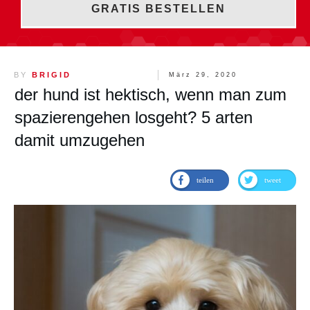
GRATIS BESTELLEN
BY
BRIGID
März 29, 2020
der hund ist hektisch, wenn man zum
spazierengehen losgeht? 5 arten
damit umzugehen
teilen
tweet