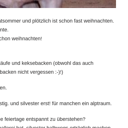
sommer und plötzlich ist schon fast weihnachten.
nte.
 schon weihnachten!
nkäufe und keksebacken (obwohl das auch
acken nicht vergessen :-)!)
en.
stig. und silvester erst! für manchen ein alptraum.
ie feiertage entspannt zu überstehen?