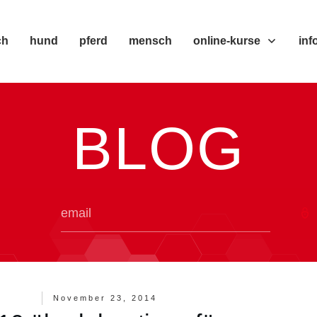
ch
hund
pferd
mensch
online-kurse
inf
BLOG
November 23, 2014