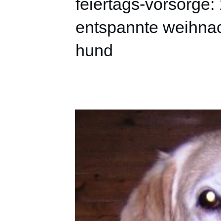
feiertags-vorsorge:
entspannte weihnac
hund