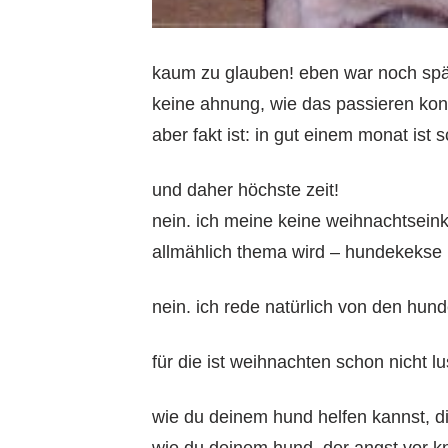
kaum zu glauben! eben war noch spät
keine ahnung, wie das passieren kon
aber fakt ist: in gut einem monat ist
und daher höchste zeit!
nein. ich meine keine weihnachtsei
allmählich thema wird – hundekekse b
nein. ich rede natürlich von den hund
für die ist weihnachten schon nicht lu
wie du deinem hund helfen kannst, d