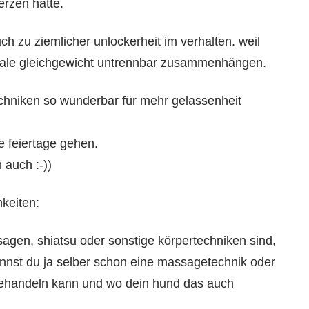
rzen hatte.
h zu ziemlicher unlockerheit im verhalten. weil
nale gleichgewicht untrennbar zusammenhängen.
chniken so wunderbar für mehr gelassenheit
e feiertage gehen.
 auch :-))
hkeiten:
agen, shiatsu oder sonstige körpertechniken sind,
t kannst du ja selber schon eine massagetechnik oder
ehandeln kann und wo dein hund das auch