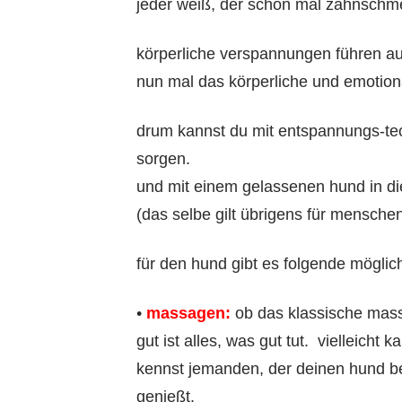
jeder weiß, der schon mal zahnschme
körperliche verspannungen führen auc
nun mal das körperliche und emotio
drum kannst du mit entspannungs-te
sorgen.
und mit einem gelassenen hund in di
(das selbe gilt übrigens für menschen
für den hund gibt es folgende möglic
•
massagen:
ob das klassische mass
gut ist alles, was gut tut. vielleich
kennst jemanden, der deinen hund b
genießt.