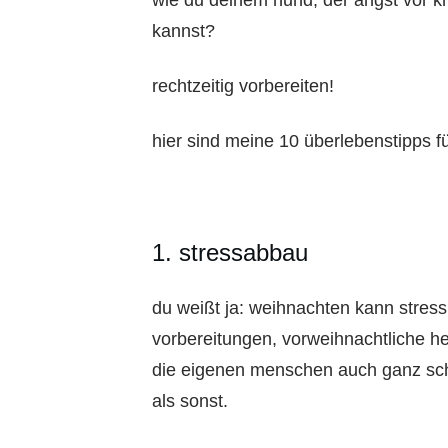
wie du deinem hund, der angst vor kn
kannst?
rechtzeitig vorbereiten!
hier sind meine 10 überlebenstipps fü
1. stressabbau
du weißt ja: weihnachten kann stres
vorbereitungen, vorweihnachtliche he
die eigenen menschen auch ganz sch
als sonst.