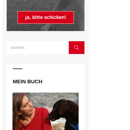
ja, bitte schicken!
MEIN BUCH