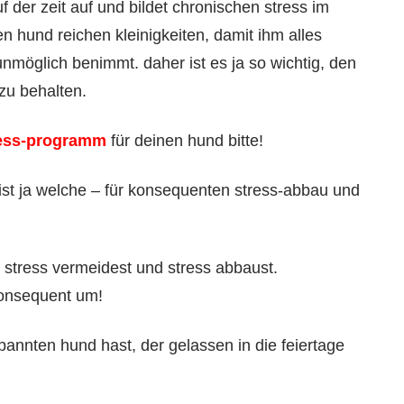
f der zeit auf und bildet chronischen stress im
en hund reichen kleinigkeiten, damit ihm alles
 unmöglich benimmt. daher ist es ja so wichtig, den
zu behalten.
ress-programm
für deinen hund bitte!
 ist ja welche – für konsequenten stress-abbau und
 stress vermeidest und stress abbaust.
konsequent um!
pannten hund hast, der gelassen in die feiertage