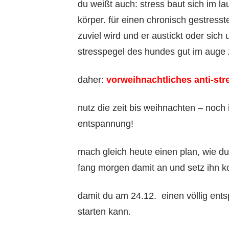
du weißt auch: stress baut sich im lau
körper. für einen chronisch gestresst
zuviel wird und er austickt oder sich
stresspegel des hundes gut im auge 
daher:
vorweihnachtliches anti-st
nutz die zeit bis weihnachten – noch
entspannung!
mach gleich heute einen plan, wie du
fang morgen damit an und setz ihn 
damit du am 24.12. einen völlig ents
starten kann.