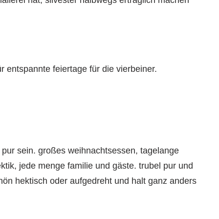
allerei hat, silvester halbwegs erträglich machen
r entspannte feiertage für die vierbeiner.
s pur sein. großes weihnachtsessen, tagelange
ktik, jede menge familie und gäste. trubel pur und
ön hektisch oder aufgedreht und halt ganz anders