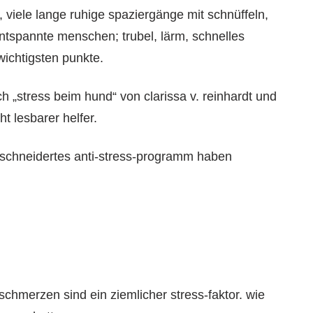
 viele lange ruhige spaziergänge mit schnüffeln,
ntspannte menschen; trubel, lärm, schnelles
ichtigsten punkte.
h „stress beim hund“ von clarissa v. reinhardt und
ht lesbarer helfer.
schneidertes anti-stress-programm haben
chmerzen sind ein ziemlicher stress-faktor. wie